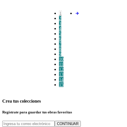
1
2
3
4
5
6
7
8
9
10
11
12
13
14
15
Crea tus colecciones
Regístrate para guardar tus obras favoritas
CONTINUAR