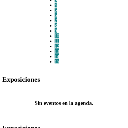
4
5
6
7
8
9
10
11
12
13
14
15
Exposiciones
Sin eventos en la agenda.
Exposiciones