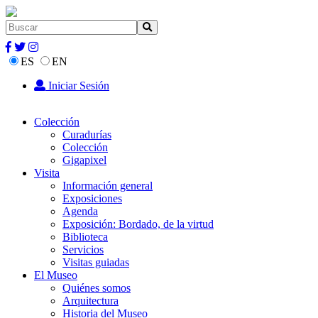
ES
EN
Iniciar Sesión
Colección
Curadurías
Colección
Gigapixel
Visita
Información general
Exposiciones
Agenda
Exposición: Bordado, de la virtud
Biblioteca
Servicios
Visitas guiadas
El Museo
Quiénes somos
Arquitectura
Historia del Museo