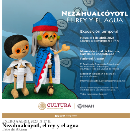
ENERO A ABRIL 2023 , 9-17 H.
Nezahualcóyotl, el rey y el agua
Patio del Alcázar