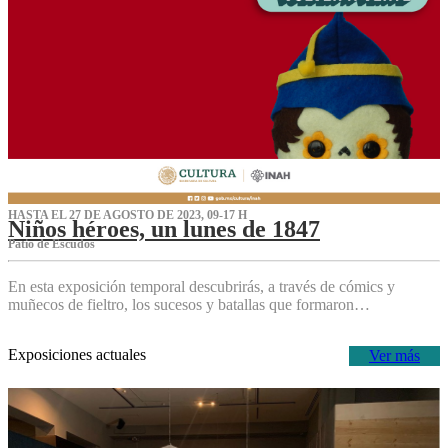
HASTA EL 27 DE AGOSTO DE 2023, 09-17 H
Niños héroes, un lunes de 1847
Patio de Escudos
En esta exposición temporal descubrirás, a través de cómics y
muñecos de fieltro, los sucesos y batallas que formaron…
Exposiciones actuales
Ver más