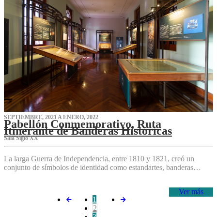
SEPTIEMBRE, 2021 A ENERO, 2022
Pabellón Conmemorativo, Ruta
Itinerante de Banderas Históricas
Sala Siglo XX
La larga Guerra de Independencia, entre 1810 y 1821, creó un
conjunto de símbolos de identidad como estandartes, banderas…
Ver más
1
2
3