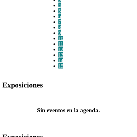
4
5
6
7
8
9
10
11
12
13
14
15
Exposiciones
Sin eventos en la agenda.
Exposiciones