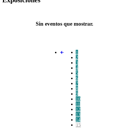
Sin eventos que mostrar.
1
2
3
4
5
6
7
8
9
10
11
12
13
14
15