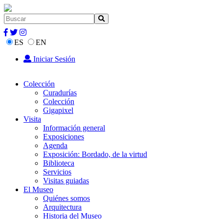
ES
EN
Iniciar Sesión
Colección
Curadurías
Colección
Gigapixel
Visita
Información general
Exposiciones
Agenda
Exposición: Bordado, de la virtud
Biblioteca
Servicios
Visitas guiadas
El Museo
Quiénes somos
Arquitectura
Historia del Museo