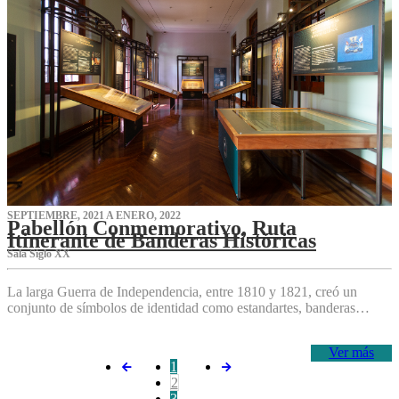
SEPTIEMBRE, 2021 A ENERO, 2022
Pabellón Conmemorativo, Ruta
Itinerante de Banderas Históricas
Sala Siglo XX
La larga Guerra de Independencia, entre 1810 y 1821, creó un
conjunto de símbolos de identidad como estandartes, banderas…
Ver más
1
2
3