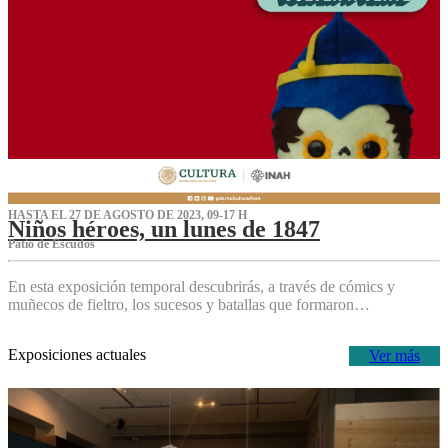
HASTA EL 27 DE AGOSTO DE 2023, 09-17 H
Niños héroes, un lunes de 1847
Patio de Escudos
En esta exposición temporal descubrirás, a través de cómics y
muñecos de fieltro, los sucesos y batallas que formaron…
Exposiciones actuales
Ver más