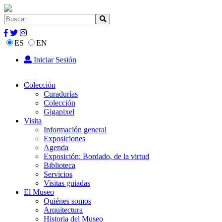
ES
EN
Iniciar Sesión
Colección
Curadurías
Colección
Gigapixel
Visita
Información general
Exposiciones
Agenda
Exposición: Bordado, de la virtud
Biblioteca
Servicios
Visitas guiadas
El Museo
Quiénes somos
Arquitectura
Historia del Museo