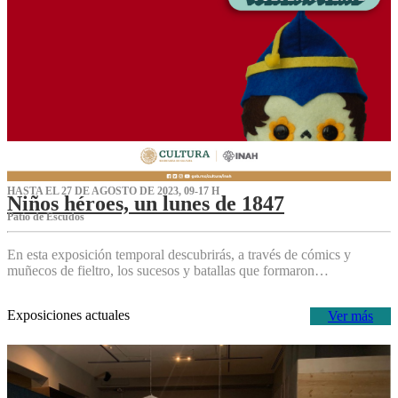
HASTA EL 27 DE AGOSTO DE 2023, 09-17 H
Niños héroes, un lunes de 1847
Patio de Escudos
En esta exposición temporal descubrirás, a través de cómics y
muñecos de fieltro, los sucesos y batallas que formaron…
Exposiciones actuales
Ver más