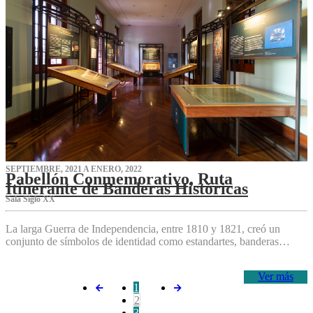
SEPTIEMBRE, 2021 A ENERO, 2022
Pabellón Conmemorativo, Ruta
Itinerante de Banderas Históricas
Sala Siglo XX
La larga Guerra de Independencia, entre 1810 y 1821, creó un
conjunto de símbolos de identidad como estandartes, banderas…
Ver más
1
2
3