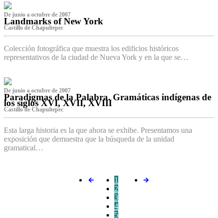
De junio a octubre de 2007
Landmarks of New York
Castillo de Chapultepec
Colección fotográfica que muestra los edificios históricos
representativos de la ciudad de Nueva York y en la que se…
De junio a octubre de 2007
Paradigmas de la Palabra. Gramáticas indígenas de
los siglos XVI, XVII, XVIII
Castillo de Chapultepec
Esta larga historia es la que ahora se exhibe. Presentamos una
exposición que demuestra que la búsqueda de la unidad
gramatical…
1
2
3
4
5