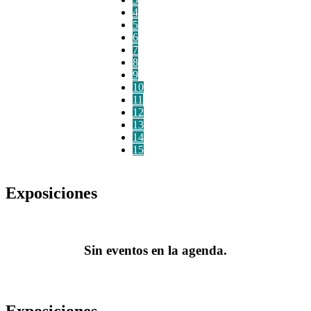
4
5
6
7
8
9
10
11
12
13
14
15
Exposiciones
Sin eventos en la agenda.
Exposiciones