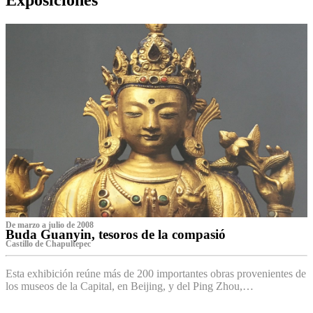
De marzo a julio de 2008
Buda Guanyin, tesoros de la compasió
Castillo de Chapultepec
Esta exhibición reúne más de 200 importantes obras provenientes de
los museos de la Capital, en Beijing, y del Ping Zhou,…