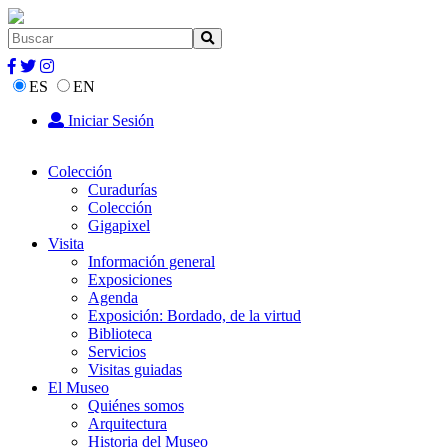
ES
EN
Iniciar Sesión
Colección
Curadurías
Colección
Gigapixel
Visita
Información general
Exposiciones
Agenda
Exposición: Bordado, de la virtud
Biblioteca
Servicios
Visitas guiadas
El Museo
Quiénes somos
Arquitectura
Historia del Museo