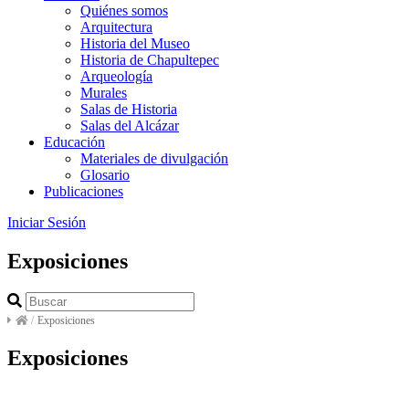
Quiénes somos
Arquitectura
Historia del Museo
Historia de Chapultepec
Arqueología
Murales
Salas de Historia
Salas del Alcázar
Educación
Materiales de divulgación
Glosario
Publicaciones
Iniciar Sesión
Exposiciones
/
Exposiciones
Exposiciones