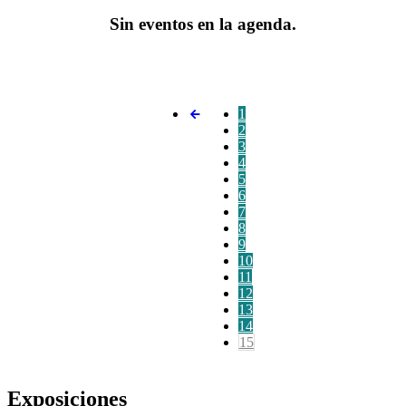
Sin eventos en la agenda.
1
2
3
4
5
6
7
8
9
10
11
12
13
14
15
Exposiciones