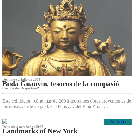
De marzo a julio de 2008
Buda Guanyin, tesoros de la compasió
Castillo de Chapultepec
Esta exhibición reúne más de 200 importantes obras provenientes de
los museos de la Capital, en Beijing, y del Ping Zhou,…
Ver más
De junio a octubre de 2007
Landmarks of New York