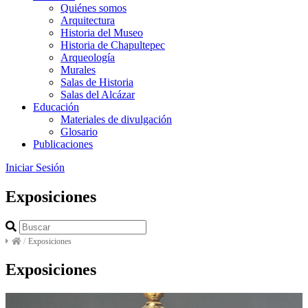
Quiénes somos
Arquitectura
Historia del Museo
Historia de Chapultepec
Arqueología
Murales
Salas de Historia
Salas del Alcázar
Educación
Materiales de divulgación
Glosario
Publicaciones
Iniciar Sesión
Exposiciones
/
Exposiciones
Exposiciones