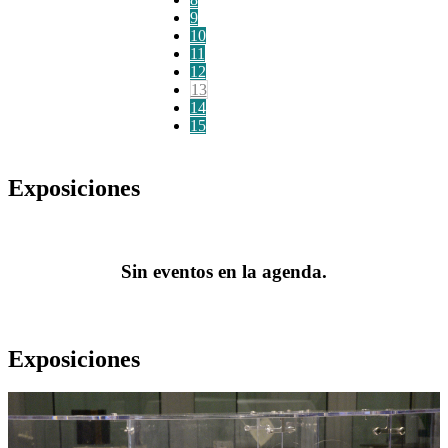
9
10
11
12
13
14
15
Exposiciones
Sin eventos en la agenda.
Exposiciones