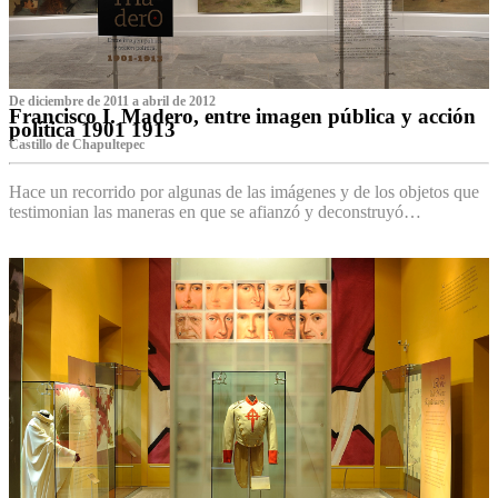
De diciembre de 2011 a abril de 2012
Francisco I. Madero, entre imagen pública y acción
política 1901 1913
Castillo de Chapultepec
Hace un recorrido por algunas de las imágenes y de los objetos que
testimonian las maneras en que se afianzó y deconstruyó…