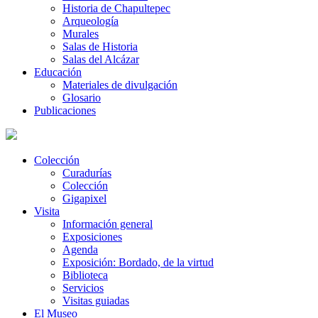
Historia de Chapultepec
Arqueología
Murales
Salas de Historia
Salas del Alcázar
Educación
Materiales de divulgación
Glosario
Publicaciones
Colección
Curadurías
Colección
Gigapixel
Visita
Información general
Exposiciones
Agenda
Exposición: Bordado, de la virtud
Biblioteca
Servicios
Visitas guiadas
El Museo