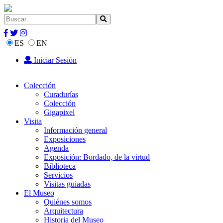
ES
EN
Iniciar Sesión
Colección
Curadurías
Colección
Gigapixel
Visita
Información general
Exposiciones
Agenda
Exposición: Bordado, de la virtud
Biblioteca
Servicios
Visitas guiadas
El Museo
Quiénes somos
Arquitectura
Historia del Museo