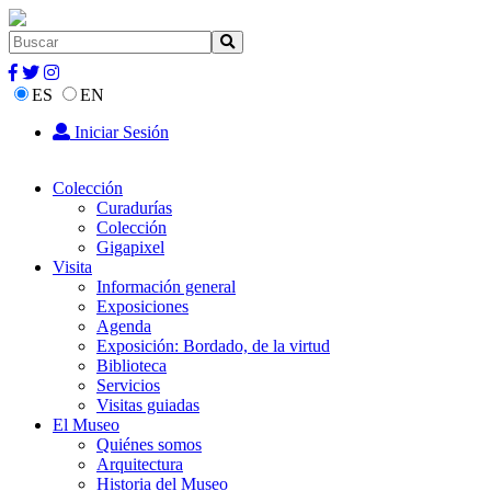
ES
EN
Iniciar Sesión
Colección
Curadurías
Colección
Gigapixel
Visita
Información general
Exposiciones
Agenda
Exposición: Bordado, de la virtud
Biblioteca
Servicios
Visitas guiadas
El Museo
Quiénes somos
Arquitectura
Historia del Museo