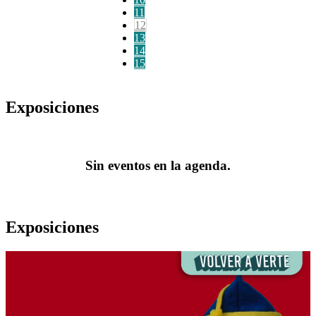
11
12
13
14
15
Exposiciones
Sin eventos en la agenda.
Exposiciones