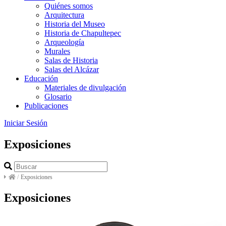
Quiénes somos
Arquitectura
Historia del Museo
Historia de Chapultepec
Arqueología
Murales
Salas de Historia
Salas del Alcázar
Educación
Materiales de divulgación
Glosario
Publicaciones
Iniciar Sesión
Exposiciones
/
Exposiciones
Exposiciones