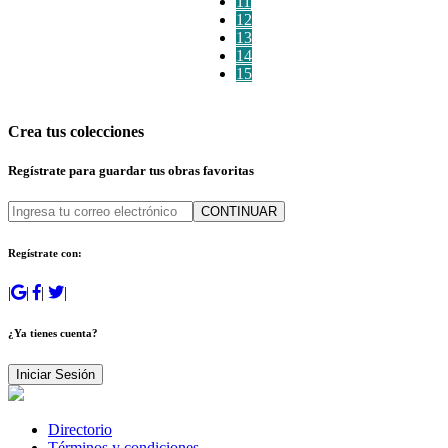
11
12
13
14
15
Crea tus colecciones
Regístrate para guardar tus obras favoritas
CONTINUAR
Regístrate con:
|
|
|
|
¿Ya tienes cuenta?
Iniciar Sesión
Directorio
Términos y condiciones