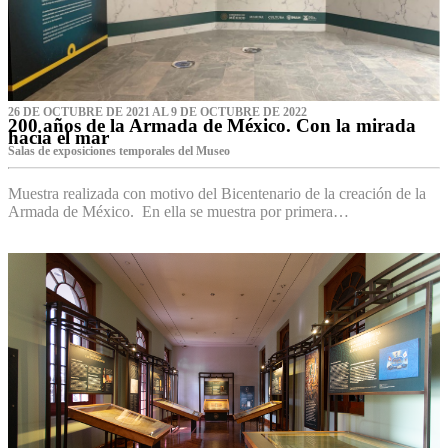
26 DE OCTUBRE DE 2021 AL 9 DE OCTUBRE DE 2022
200 años de la Armada de México. Con la mirada
hacia el mar
Salas de exposiciones temporales del Museo‌
Muestra realizada con motivo del Bicentenario de la creación de la
Armada de México. En ella se muestra por primera…