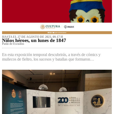
HASTA EL 27 DE AGOSTO DE 2023, 09-17 H
Niños héroes, un lunes de 1847
Patio de Escudos
En esta exposición temporal descubrirás, a través de cómics y
muñecos de fieltro, los sucesos y batallas que formaron…