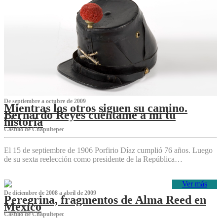
De septiembre a octubre de 2009
Mientras los otros siguen su camino.
Bernardo Reyes cuéntame a mí tu
historia
Castillo de Chapultepec
El 15 de septiembre de 1906 Porfirio Díaz cumplió 76 años. Luego
de su sexta reelección como presidente de la República…
Ver más
De diciembre de 2008 a abril de 2009
Peregrina, fragmentos de Alma Reed en
México
Castillo de Chapultepec