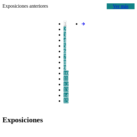
Exposiciones anteriores
Ver más
1
2
3
4
5
6
7
8
9
10
11
12
13
14
15
Exposiciones