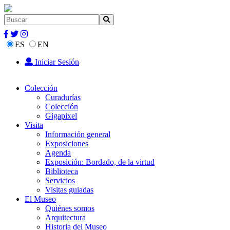
ES
EN
Iniciar Sesión
Colección
Curadurías
Colección
Gigapixel
Visita
Información general
Exposiciones
Agenda
Exposición: Bordado, de la virtud
Biblioteca
Servicios
Visitas guiadas
El Museo
Quiénes somos
Arquitectura
Historia del Museo