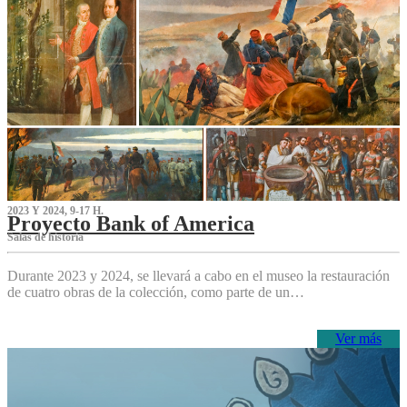
2023 Y 2024, 9-17 H.
Proyecto Bank of America
S‌alas de historia
Durante 2023 y 2024, se llevará a cabo en el museo la restauración
de cuatro obras de la colección, como parte de un…
Ver más