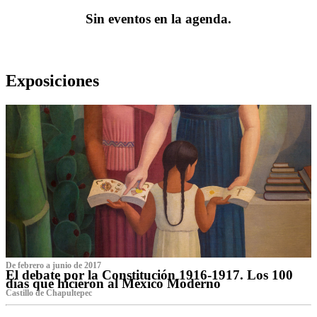
Sin eventos en la agenda.
Exposiciones
De febrero a junio de 2017
El debate por la Constitución 1916-1917. Los 100
días que hicieron al México Moderno
Castillo de Chapultepec