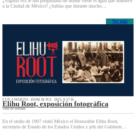
¿Alguna vez te has preguntado de dónde viene el agua que abastece
a la Ciudad de México? ¿Sabías que durante mucho…
Ver más
LUN 2 MARZO - DOM 30 JUL 2023, 9-17 H.
Elihu Root, exposición fotográfica
Sala de Batalla
En el otoño de 1907 visitó México el Honorable Elihu Root,
secretario de Estado de los Estados Unidos y jefe del Gabinete…