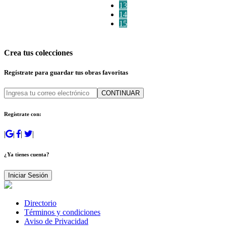
13
14
15
Crea tus colecciones
Regístrate para guardar tus obras favoritas
CONTINUAR
Regístrate con:
|
|
|
|
¿Ya tienes cuenta?
Iniciar Sesión
Directorio
Términos y condiciones
Aviso de Privacidad