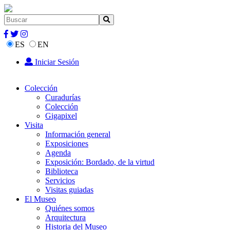
ES
EN
Iniciar Sesión
Colección
Curadurías
Colección
Gigapixel
Visita
Información general
Exposiciones
Agenda
Exposición: Bordado, de la virtud
Biblioteca
Servicios
Visitas guiadas
El Museo
Quiénes somos
Arquitectura
Historia del Museo