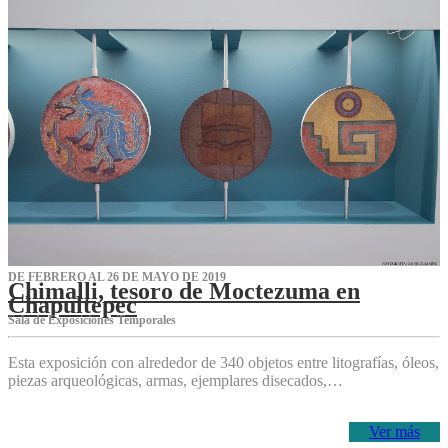
DE FEBRERO AL 26 DE MAYO DE 2019
Chimalli, tesoro de Moctezuma en
Chapultepec
Sala de Exposiciones Temporales
Esta exposición con alrededor de 340 objetos entre litografías, óleos,
piezas arqueológicas, armas, ejemplares disecados,…
Ver más