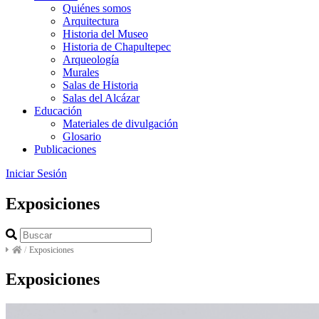
Quiénes somos
Arquitectura
Historia del Museo
Historia de Chapultepec
Arqueología
Murales
Salas de Historia
Salas del Alcázar
Educación
Materiales de divulgación
Glosario
Publicaciones
Iniciar Sesión
Exposiciones
/
Exposiciones
Exposiciones