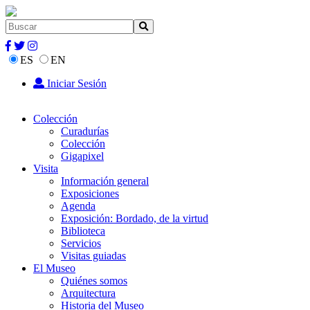
ES
EN
Iniciar Sesión
Colección
Curadurías
Colección
Gigapixel
Visita
Información general
Exposiciones
Agenda
Exposición: Bordado, de la virtud
Biblioteca
Servicios
Visitas guiadas
El Museo
Quiénes somos
Arquitectura
Historia del Museo