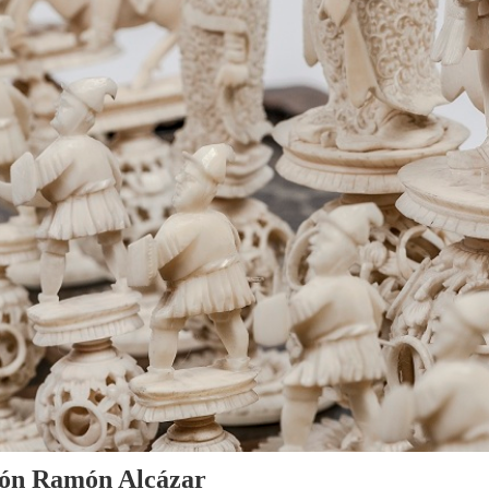
cción Ramón Alcázar