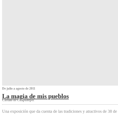
De julio a agosto de 2011
La magia de mis pueblos
Castillo de Chapultepec
Una exposición que da cuenta de las tradiciones y atractivos de 38 de