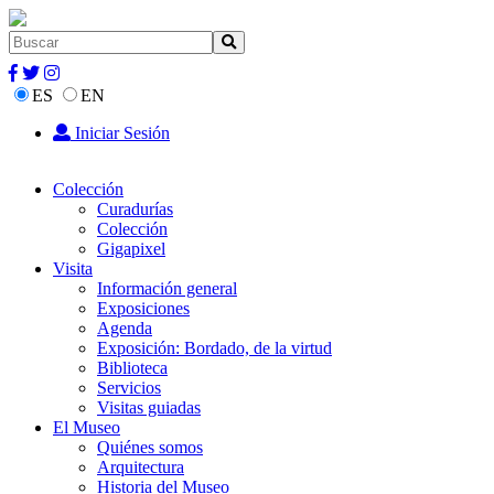
ES
EN
Iniciar Sesión
Colección
Curadurías
Colección
Gigapixel
Visita
Información general
Exposiciones
Agenda
Exposición: Bordado, de la virtud
Biblioteca
Servicios
Visitas guiadas
El Museo
Quiénes somos
Arquitectura
Historia del Museo