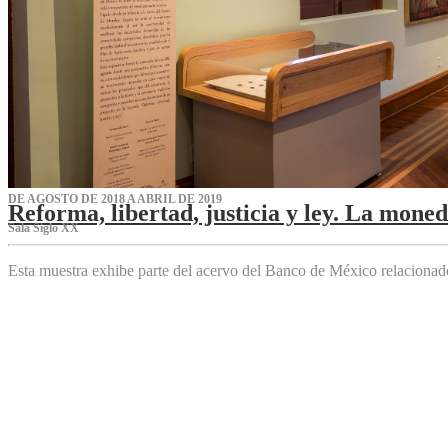
DE AGOSTO DE 2018 A ABRIL DE 2019
Reforma, libertad, justicia y ley. La mone
Sala Siglo XX
Esta muestra exhibe parte del acervo del Banco de México relaciona