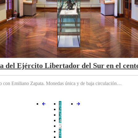
da del Ejército Libertador del Sur en el cen
do con Emiliano Zapata. Monedas única y de baja circulación…
1
2
3
4
5
6
7