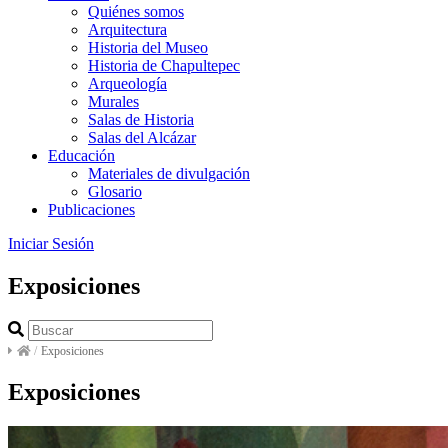
Quiénes somos
Arquitectura
Historia del Museo
Historia de Chapultepec
Arqueología
Murales
Salas de Historia
Salas del Alcázar
Educación
Materiales de divulgación
Glosario
Publicaciones
Iniciar Sesión
Exposiciones
/
Exposiciones
Exposiciones