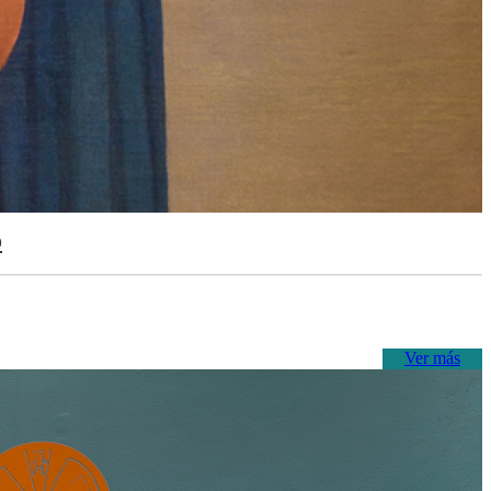
o
Ver más