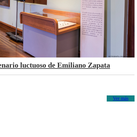
tenario luctuoso de Emiliano Zapata
Ver más