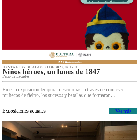
HASTA EL 27 DE AGOSTO DE 2023, 09-17 H
Niños héroes, un lunes de 1847
Patio de Escudos
En esta exposición temporal descubrirás, a través de cómics y
muñecos de fieltro, los sucesos y batallas que formaron…
Exposiciones actuales
Ver más