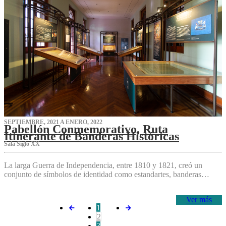
SEPTIEMBRE, 2021 A ENERO, 2022
Pabellón Conmemorativo, Ruta
Itinerante de Banderas Históricas
Sala Siglo XX
La larga Guerra de Independencia, entre 1810 y 1821, creó un
conjunto de símbolos de identidad como estandartes, banderas…
Ver más
1
2
3