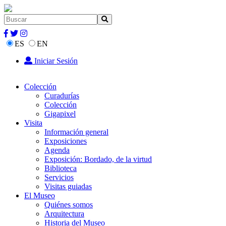
ES
EN
Iniciar Sesión
Colección
Curadurías
Colección
Gigapixel
Visita
Información general
Exposiciones
Agenda
Exposición: Bordado, de la virtud
Biblioteca
Servicios
Visitas guiadas
El Museo
Quiénes somos
Arquitectura
Historia del Museo