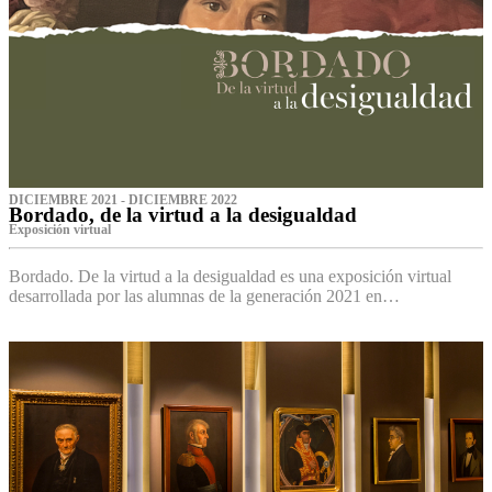
DICIEMBRE 2021 - DICIEMBRE 2022
Bordado, de la virtud a la desigualdad
Exposición virtual‌
Bordado. De la virtud a la desigualdad es una exposición virtual
desarrollada por las alumnas de la generación 2021 en…