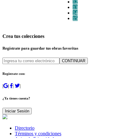
12
13
14
15
Crea tus colecciones
Regístrate para guardar tus obras favoritas
CONTINUAR
Regístrate con:
|
|
|
|
¿Ya tienes cuenta?
Iniciar Sesión
Directorio
Términos y condiciones