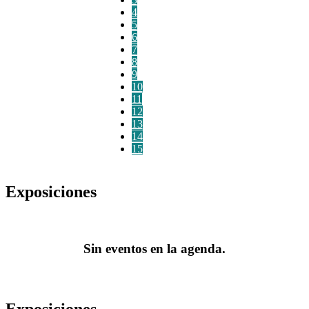
4
5
6
7
8
9
10
11
12
13
14
15
Exposiciones
Sin eventos en la agenda.
Exposiciones