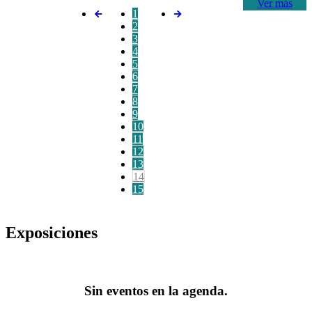
Ver más
1
2
3
4
5
6
7
8
9
10
11
12
13
14
15
Exposiciones
Sin eventos en la agenda.