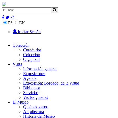
ES
EN
Iniciar Sesión
Colección
Curadurías
Colección
Gigapixel
Visita
Información general
Exposiciones
Agenda
Exposición: Bordado, de la virtud
Biblioteca
Servicios
Visitas guiadas
El Museo
Quiénes somos
Arquitectura
Historia del Museo