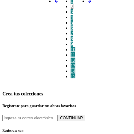
1
2
3
4
5
6
7
8
9
10
11
12
13
14
15
Crea tus colecciones
Regístrate para guardar tus obras favoritas
CONTINUAR
Regístrate con: