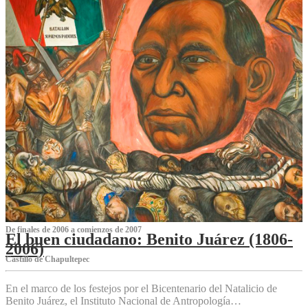
De finales de 2006 a comienzos de 2007
El buen ciudadano: Benito Juárez (1806-
2006)
Castillo de Chapultepec
En el marco de los festejos por el Bicentenario del Natalicio de
Benito Juárez, el Instituto Nacional de Antropología…