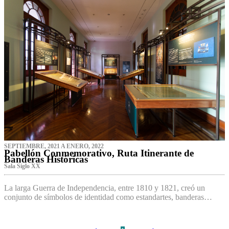
SEPTIEMBRE, 2021 A ENERO, 2022
Pabellón Conmemorativo, Ruta Itinerante de
Banderas Históricas
Sala Siglo XX
La larga Guerra de Independencia, entre 1810 y 1821, creó un
conjunto de símbolos de identidad como estandartes, banderas…