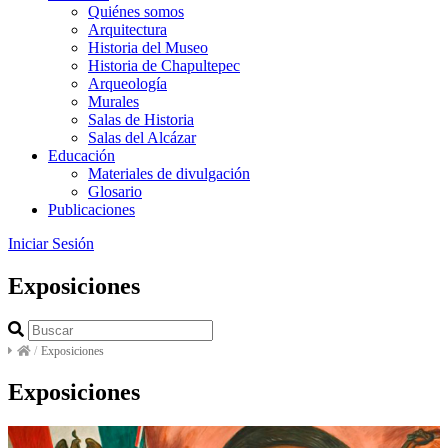
Quiénes somos
Arquitectura
Historia del Museo
Historia de Chapultepec
Arqueología
Murales
Salas de Historia
Salas del Alcázar
Educación
Materiales de divulgación
Glosario
Publicaciones
Iniciar Sesión
Exposiciones
/
Exposiciones
Exposiciones