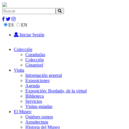
ES
EN
Iniciar Sesión
Colección
Curadurías
Colección
Gigapixel
Visita
Información general
Exposiciones
Agenda
Exposición: Bordado, de la virtud
Biblioteca
Servicios
Visitas guiadas
El Museo
Quiénes somos
Arquitectura
Historia del Museo