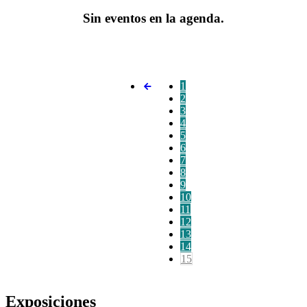
Sin eventos en la agenda.
1
2
3
4
5
6
7
8
9
10
11
12
13
14
15
Exposiciones