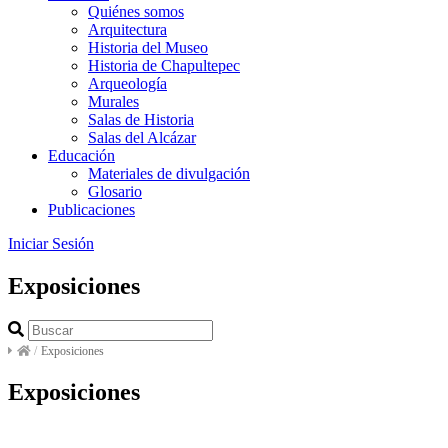
Quiénes somos
Arquitectura
Historia del Museo
Historia de Chapultepec
Arqueología
Murales
Salas de Historia
Salas del Alcázar
Educación
Materiales de divulgación
Glosario
Publicaciones
Iniciar Sesión
Exposiciones
/
Exposiciones
Exposiciones