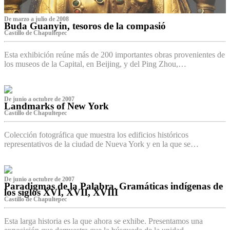
De marzo a julio de 2008
Buda Guanyin, tesoros de la compasió
Castillo de Chapultepec
Esta exhibición reúne más de 200 importantes obras provenientes de
los museos de la Capital, en Beijing, y del Ping Zhou,…
De junio a octubre de 2007
Landmarks of New York
Castillo de Chapultepec
Colección fotográfica que muestra los edificios históricos
representativos de la ciudad de Nueva York y en la que se…
De junio a octubre de 2007
Paradigmas de la Palabra. Gramáticas indígenas de
los siglos XVI, XVII, XVIII
Castillo de Chapultepec
Esta larga historia es la que ahora se exhibe. Presentamos una