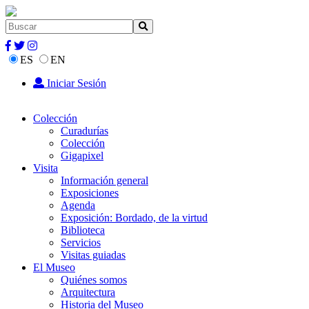
ES
EN
Iniciar Sesión
Colección
Curadurías
Colección
Gigapixel
Visita
Información general
Exposiciones
Agenda
Exposición: Bordado, de la virtud
Biblioteca
Servicios
Visitas guiadas
El Museo
Quiénes somos
Arquitectura
Historia del Museo