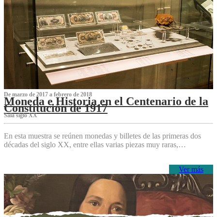
De marzo de 2017 a febrero de 2018
Moneda e Historia en el Centenario de la
Constitución de 1917
Sala siglo XX
En esta muestra se reúnen monedas y billetes de las primeras dos
décadas del siglo XX, entre ellas varias piezas muy raras,…
Ver más