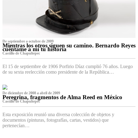
De septiembre a octubre de 2009
Mientras los otros siguen su camino. Bernardo Reyes
cuéntame a mí tu historia
Castillo de Chapultepec
El 15 de septiembre de 1906 Porfirio Díaz cumplió 76 años. Luego
de su sexta reelección como presidente de la República…
De diciembre de 2008 a abril de 2009
Peregrina, fragmentos de Alma Reed en México
Castillo de Chapultepec
Esta exposición reunió una diversa colección de objetos y
documentos (pinturas, fotografías, cartas, vestidos) que
pertenecían…