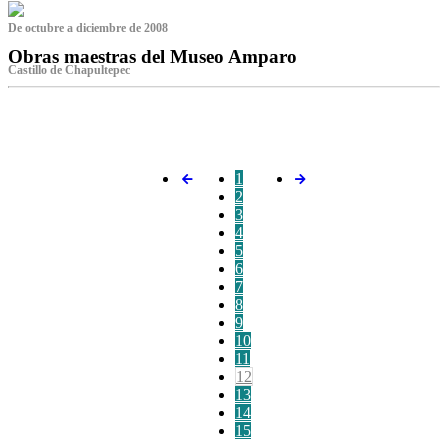
De octubre a diciembre de 2008
Obras maestras del Museo Amparo
Castillo de Chapultepec
‌
1
2
3
4
5
6
7
8
9
10
11
12
13
14
15