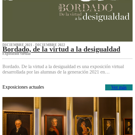
DICIEMBRE 2021 - DICIEMBRE 2022
Bordado, de la virtud a la desigualdad
Exposición virtual‌
Bordado. De la virtud a la desigualdad es una exposición virtual
desarrollada por las alumnas de la generación 2021 en…
Exposiciones actuales
Ver más