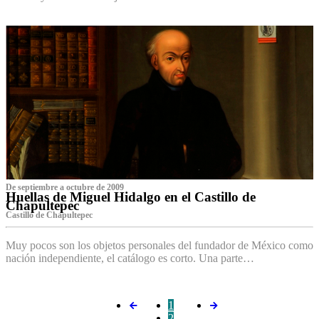
De septiembre a octubre de 2009
Huellas de Miguel Hidalgo en el Castillo de
Chapultepec
Castillo de Chapultepec
Muy pocos son los objetos personales del fundador de México como
nación independiente, el catálogo es corto. Una parte…
1
2