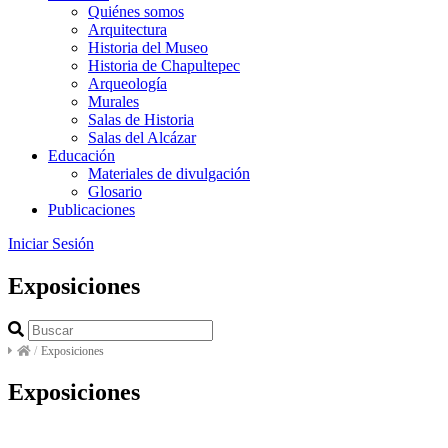
Quiénes somos
Arquitectura
Historia del Museo
Historia de Chapultepec
Arqueología
Murales
Salas de Historia
Salas del Alcázar
Educación
Materiales de divulgación
Glosario
Publicaciones
Iniciar Sesión
Exposiciones
/
Exposiciones
Exposiciones