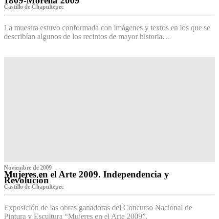
1809-Morelia 2009
Castillo de Chapultepec
La muestra estuvo conformada con imágenes y textos en los que se
describían algunos de los recintos de mayor historia…
Noviembre de 2009
Mujeres en el Arte 2009. Independencia y
Revolución
Castillo de Chapultepec
Exposición de las obras ganadoras del Concurso Nacional de
Pintura y Escultura “Mujeres en el Arte 2009”.