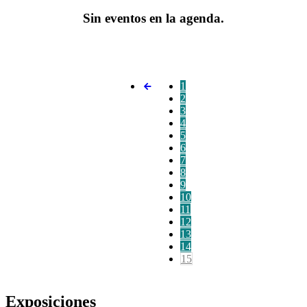
Sin eventos en la agenda.
1
2
3
4
5
6
7
8
9
10
11
12
13
14
15
Exposiciones