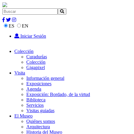
ES
EN
Iniciar Sesión
Colección
Curadurías
Colección
Gigapixel
Visita
Información general
Exposiciones
Agenda
Exposición: Bordado, de la virtud
Biblioteca
Servicios
Visitas guiadas
El Museo
Quiénes somos
Arquitectura
Historia del Museo