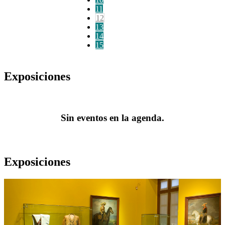
11
12
13
14
15
Exposiciones
Sin eventos en la agenda.
Exposiciones