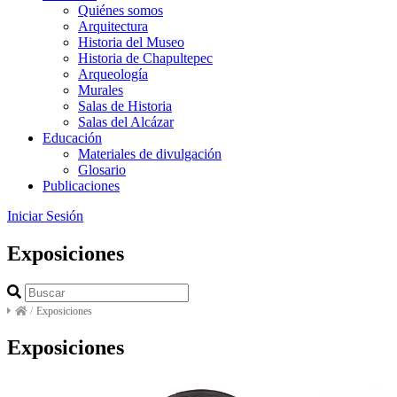
Quiénes somos
Arquitectura
Historia del Museo
Historia de Chapultepec
Arqueología
Murales
Salas de Historia
Salas del Alcázar
Educación
Materiales de divulgación
Glosario
Publicaciones
Iniciar Sesión
Exposiciones
/
Exposiciones
Exposiciones