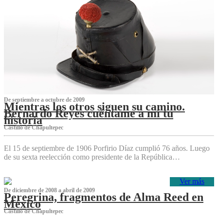
De septiembre a octubre de 2009
Mientras los otros siguen su camino.
Bernardo Reyes cuéntame a mí tu
historia
Castillo de Chapultepec
El 15 de septiembre de 1906 Porfirio Díaz cumplió 76 años. Luego
de su sexta reelección como presidente de la República…
Ver más
De diciembre de 2008 a abril de 2009
Peregrina, fragmentos de Alma Reed en
México
Castillo de Chapultepec