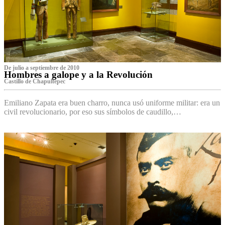
De julio a septiembre de 2010
Hombres a galope y a la Revolución
Castillo de Chapultepec
Emiliano Zapata era buen charro, nunca usó uniforme militar: era un
civil revolucionario, por eso sus símbolos de caudillo,…