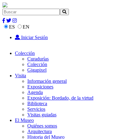
ES
EN
Iniciar Sesión
Colección
Curadurías
Colección
Gigapixel
Visita
Información general
Exposiciones
Agenda
Exposición: Bordado, de la virtud
Biblioteca
Servicios
Visitas guiadas
El Museo
Quiénes somos
Arquitectura
Historia del Museo