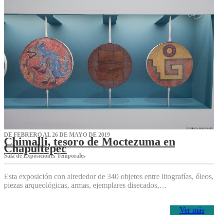
DE FEBRERO AL 26 DE MAYO DE 2019
Chimalli, tesoro de Moctezuma en
Chapultepec
Sala de Exposiciones Temporales
Esta exposición con alrededor de 340 objetos entre litografías, óleos,
piezas arqueológicas, armas, ejemplares disecados,…
Ver más