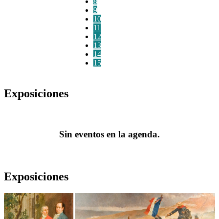
8
9
10
11
12
13
14
15
Exposiciones
Sin eventos en la agenda.
Exposiciones