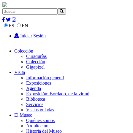
ES
EN
Iniciar Sesión
Colección
Curadurías
Colección
Gigapixel
Visita
Información general
Exposiciones
Agenda
Exposición: Bordado, de la virtud
Biblioteca
Servicios
Visitas guiadas
El Museo
Quiénes somos
Arquitectura
Historia del Museo