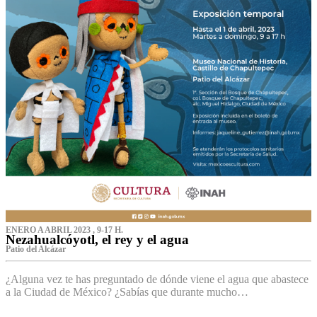
ENERO A ABRIL 2023 , 9-17 H.
Nezahualcóyotl, el rey y el agua
Patio del Alcázar
¿Alguna vez te has preguntado de dónde viene el agua que abastece
a la Ciudad de México? ¿Sabías que durante mucho…