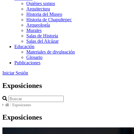
Quiénes somos
Arquitectura
Historia del Museo
Historia de Chapultepec
Arqueología
Murales
Salas de Historia
Salas del Alcázar
Educación
Materiales de divulgación
Glosario
Publicaciones
Iniciar Sesión
Exposiciones
/
Exposiciones
Exposiciones