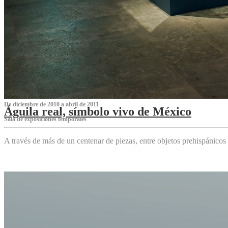
De diciembre de 2010 a abril de 2011
Águila real, símbolo vivo de México
Sala de exposiciones temporales
A través de más de un centenar de piezas, entre objetos prehispánicos