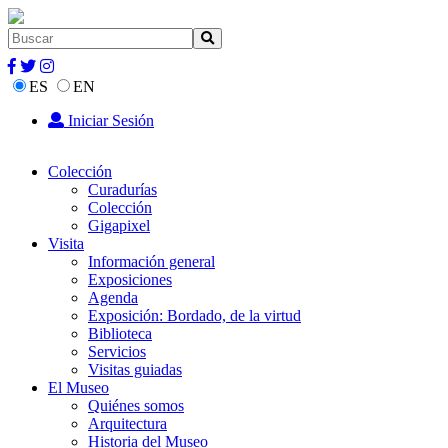
ES
EN
Iniciar Sesión
Colección
Curadurías
Colección
Gigapixel
Visita
Información general
Exposiciones
Agenda
Exposición: Bordado, de la virtud
Biblioteca
Servicios
Visitas guiadas
El Museo
Quiénes somos
Arquitectura
Historia del Museo