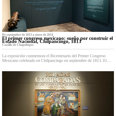
De septiembre de 2013 a enero de 2014
El primer congreso mexicano: sueño por construir el
Estado Nacional, Chilpancingo, 1813
Castillo de Chapultepec
La exposición conmemora el Bicentenario del Primer Congreso
Mexicano celebrado en Chilpancingo en septiembre de 1813. El…