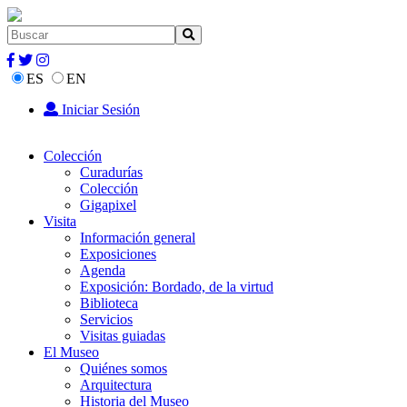
ES
EN
Iniciar Sesión
Colección
Curadurías
Colección
Gigapixel
Visita
Información general
Exposiciones
Agenda
Exposición: Bordado, de la virtud
Biblioteca
Servicios
Visitas guiadas
El Museo
Quiénes somos
Arquitectura
Historia del Museo