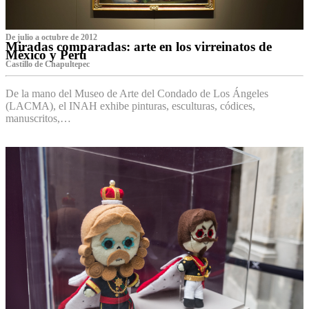
De julio a octubre de 2012
Miradas comparadas: arte en los virreinatos de
México y Perú
Castillo de Chapultepec
De la mano del Museo de Arte del Condado de Los Ángeles
(LACMA), el INAH exhibe pinturas, esculturas, códices,
manuscritos,…