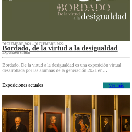
DICIEMBRE 2021 - DICIEMBRE 2022
Bordado, de la virtud a la desigualdad
Exposición virtual‌
Bordado. De la virtud a la desigualdad es una exposición virtual
desarrollada por las alumnas de la generación 2021 en…
Exposiciones actuales
Ver más