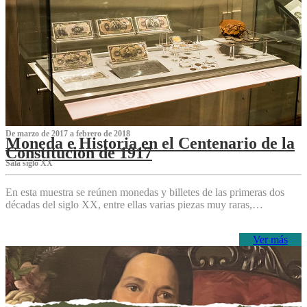
De marzo de 2017 a febrero de 2018
Moneda e Historia en el Centenario de la
Constitución de 1917
Sala siglo XX
En esta muestra se reúnen monedas y billetes de las primeras dos
décadas del siglo XX, entre ellas varias piezas muy raras,…
Ver más