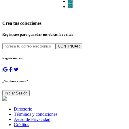
14
15
Crea tus colecciones
Regístrate para guardar tus obras favoritas
CONTINUAR
Regístrate con:
|
|
|
|
¿Ya tienes cuenta?
Iniciar Sesión
Directorio
Términos y condiciones
Aviso de Privacidad
Créditos