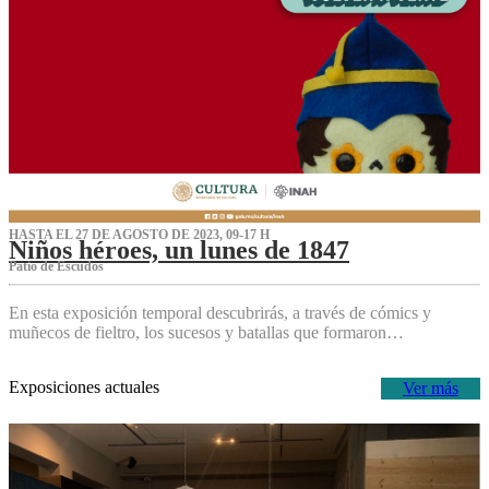
HASTA EL 27 DE AGOSTO DE 2023, 09-17 H
Niños héroes, un lunes de 1847
Patio de Escudos
En esta exposición temporal descubrirás, a través de cómics y
muñecos de fieltro, los sucesos y batallas que formaron…
Exposiciones actuales
Ver más