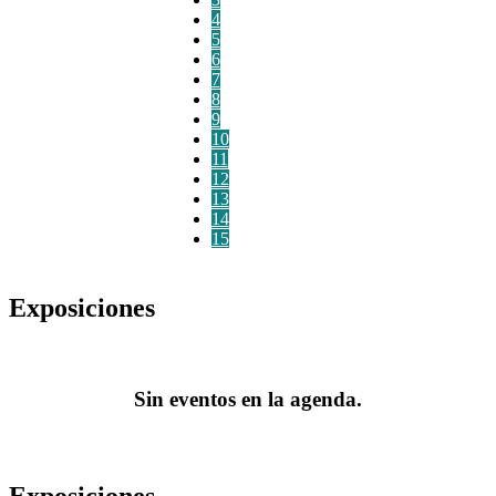
4
5
6
7
8
9
10
11
12
13
14
15
Exposiciones
Sin eventos en la agenda.
Exposiciones