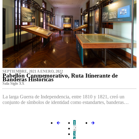
SEPTIEMBRE, 2021 A ENERO, 2022
Pabellón Conmemorativo, Ruta Itinerante de
Banderas Históricas
Sala Siglo XX
La larga Guerra de Independencia, entre 1810 y 1821, creó un
conjunto de símbolos de identidad como estandartes, banderas…
1
2
3