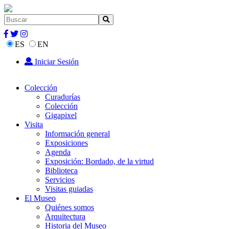
ES
EN
Iniciar Sesión
Colección
Curadurías
Colección
Gigapixel
Visita
Información general
Exposiciones
Agenda
Exposición: Bordado, de la virtud
Biblioteca
Servicios
Visitas guiadas
El Museo
Quiénes somos
Arquitectura
Historia del Museo