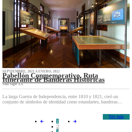
SEPTIEMBRE, 2021 A ENERO, 2022
Pabellón Conmemorativo, Ruta
Itinerante de Banderas Históricas
Sala Siglo XX
La larga Guerra de Independencia, entre 1810 y 1821, creó un
conjunto de símbolos de identidad como estandartes, banderas…
Ver más
1
2
3