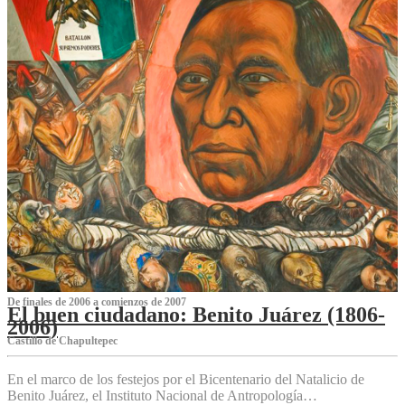
De finales de 2006 a comienzos de 2007
El buen ciudadano: Benito Juárez (1806-
2006)
Castillo de Chapultepec
En el marco de los festejos por el Bicentenario del Natalicio de
Benito Juárez, el Instituto Nacional de Antropología…