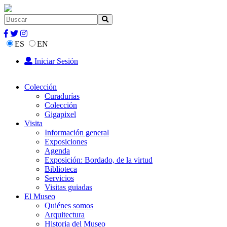
ES
EN
Iniciar Sesión
Colección
Curadurías
Colección
Gigapixel
Visita
Información general
Exposiciones
Agenda
Exposición: Bordado, de la virtud
Biblioteca
Servicios
Visitas guiadas
El Museo
Quiénes somos
Arquitectura
Historia del Museo