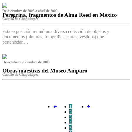
De diciembre de 2008 a abril de 2009
Peregrina, fragmentos de Alma Reed en México
Castillo de Chapultepec
Esta exposición reunió una diversa colección de objetos y
documentos (pinturas, fotografías, cartas, vestidos) que
pertenecían…
De octubre a diciembre de 2008
Obras maestras del Museo Amparo
Castillo de Chapultepec
‌
1
2
3
4
5