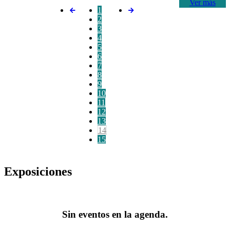
Ver más
1
2
3
4
5
6
7
8
9
10
11
12
13
14
15
Exposiciones
Sin eventos en la agenda.