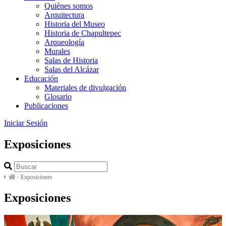
Quiénes somos
Arquitectura
Historia del Museo
Historia de Chapultepec
Arqueología
Murales
Salas de Historia
Salas del Alcázar
Educación
Materiales de divulgación
Glosario
Publicaciones
Iniciar Sesión
Exposiciones
/
Exposiciones
Exposiciones