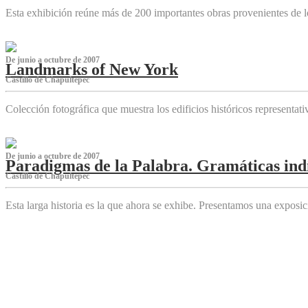
Esta exhibición reúne más de 200 importantes obras provenientes de l
De junio a octubre de 2007
Landmarks of New York
Castillo de Chapultepec
Colección fotográfica que muestra los edificios históricos representa
De junio a octubre de 2007
Paradigmas de la Palabra. Gramáticas indí
Castillo de Chapultepec
Esta larga historia es la que ahora se exhibe. Presentamos una expos