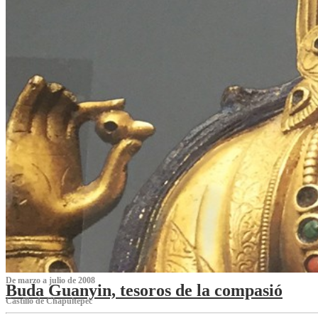
De marzo a julio de 2008
Buda Guanyin, tesoros de la compasió
Castillo de Chapultepec