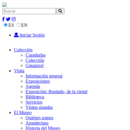
ES
EN
Iniciar Sesión
Colección
Curadurías
Colección
Gigapixel
Visita
Información general
Exposiciones
Agenda
Exposición: Bordado, de la virtud
Biblioteca
Servicios
Visitas guiadas
El Museo
Quiénes somos
Arquitectura
Historia del Museo