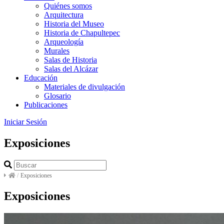
Quiénes somos
Arquitectura
Historia del Museo
Historia de Chapultepec
Arqueología
Murales
Salas de Historia
Salas del Alcázar
Educación
Materiales de divulgación
Glosario
Publicaciones
Iniciar Sesión
Exposiciones
/
Exposiciones
Exposiciones