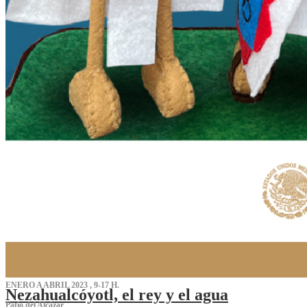
ENERO A ABRIL 2023 , 9-17 H.
Nezahualcóyotl, el rey y el agua
Patio del Alcázar