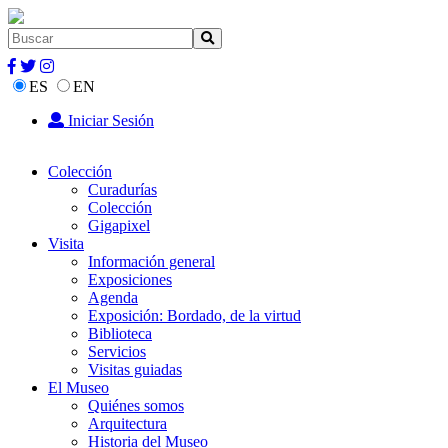
ES
EN
Iniciar Sesión
Colección
Curadurías
Colección
Gigapixel
Visita
Información general
Exposiciones
Agenda
Exposición: Bordado, de la virtud
Biblioteca
Servicios
Visitas guiadas
El Museo
Quiénes somos
Arquitectura
Historia del Museo