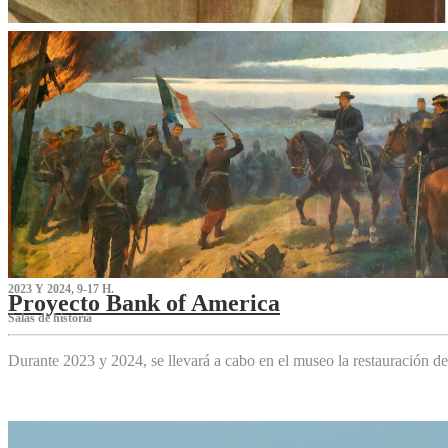
2023 Y 2024, 9-17 H.
Proyecto Bank of America
S‌alas de historia
Durante 2023 y 2024, se llevará a cabo en el museo la restauración d