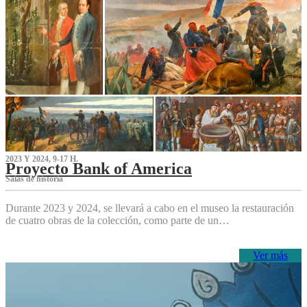
2023 Y 2024, 9-17 H.
Proyecto Bank of America
S‌alas de historia
Durante 2023 y 2024, se llevará a cabo en el museo la restauración
de cuatro obras de la colección, como parte de un…
Ver más