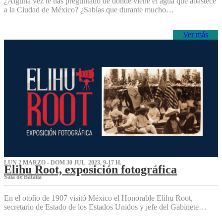
¿Alguna vez te has preguntado de dónde viene el agua que abastece
a la Ciudad de México? ¿Sabías que durante mucho…
Ver más
LUN 2 MARZO - DOM 30 JUL 2023, 9-17 H.
Elihu Root, exposición fotográfica
Sala de Batalla
En el otoño de 1907 visitó México el Honorable Elihu Root,
secretario de Estado de los Estados Unidos y jefe del Gabinete…