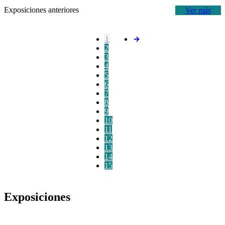
Exposiciones anteriores
Ver más
1
2
3
4
5
6
7
8
9
10
11
12
13
14
15
Exposiciones