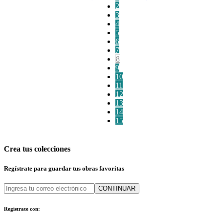
2
3
4
5
6
7
8
9
10
11
12
13
14
15
Crea tus colecciones
Regístrate para guardar tus obras favoritas
CONTINUAR
Regístrate con: