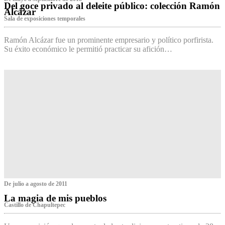
Del goce privado al deleite público: colección Ramón
Alcázar
Sala de exposiciones temporales
Ramón Alcázar fue un prominente empresario y político porfirista.
Su éxito económico le permitió practicar su afición…
De julio a agosto de 2011
La magia de mis pueblos
Castillo de Chapultepec