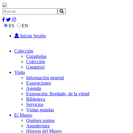
ES
EN
Iniciar Sesión
Colección
Curadurías
Colección
Gigapixel
Visita
Información general
Exposiciones
Agenda
Exposición: Bordado, de la virtud
Biblioteca
Servicios
Visitas guiadas
El Museo
Quiénes somos
Arquitectura
Historia del Museo