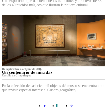
Una exposición que da cuenta de las tradiciones y atractivos de 38
de los 40 pueblos mágicos que ilustran la riqueza cultural…
De septiembre a octubre de 2016
Un centenario de miradas
Castillo de Chapultepec
En la colección de casi cien mil objetos del museo se encuentra uno
que reviste especial interés: el Cuadro geográfico,…
1