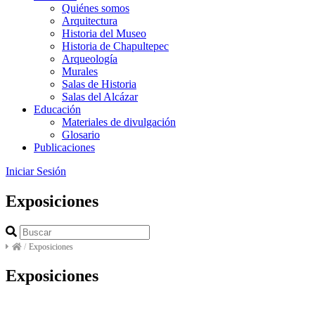
Quiénes somos
Arquitectura
Historia del Museo
Historia de Chapultepec
Arqueología
Murales
Salas de Historia
Salas del Alcázar
Educación
Materiales de divulgación
Glosario
Publicaciones
Iniciar Sesión
Exposiciones
/
Exposiciones
Exposiciones