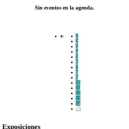
Sin eventos en la agenda.
1
2
3
4
5
6
7
8
9
10
11
12
13
14
15
Exposiciones