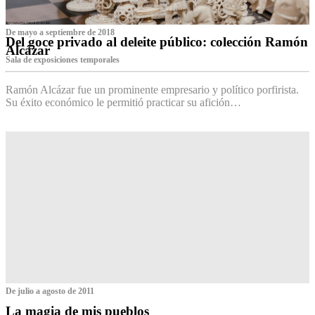
De mayo a septiembre de 2018
Del goce privado al deleite público: colección Ramón
Alcázar
Sala de exposiciones temporales
Ramón Alcázar fue un prominente empresario y político porfirista.
Su éxito económico le permitió practicar su afición…
De julio a agosto de 2011
La magia de mis pueblos