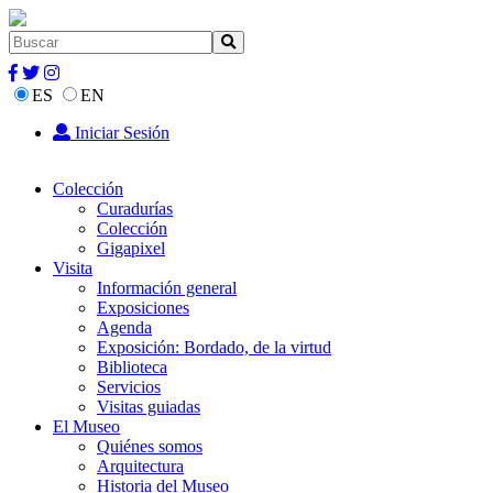
ES
EN
Iniciar Sesión
Colección
Curadurías
Colección
Gigapixel
Visita
Información general
Exposiciones
Agenda
Exposición: Bordado, de la virtud
Biblioteca
Servicios
Visitas guiadas
El Museo
Quiénes somos
Arquitectura
Historia del Museo