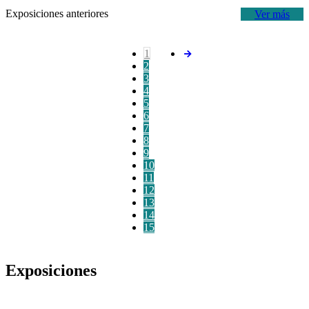
Exposiciones anteriores
Ver más
1
2
3
4
5
6
7
8
9
10
11
12
13
14
15
Exposiciones