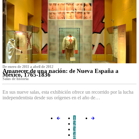
De enero de 2011 a abril de 2012
Amanecer de una nación: de Nueva España a
México, 1765-1836
Salas de historia
En sus nueve salas, esta exhibición ofrece un recorrido por la lucha
independentista desde sus orígenes en el año de…
1
2
3
4