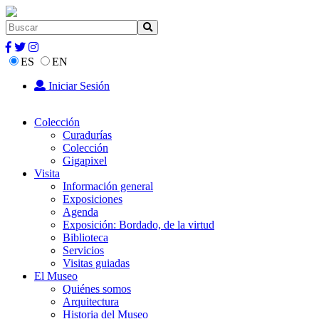
ES
EN
Iniciar Sesión
Colección
Curadurías
Colección
Gigapixel
Visita
Información general
Exposiciones
Agenda
Exposición: Bordado, de la virtud
Biblioteca
Servicios
Visitas guiadas
El Museo
Quiénes somos
Arquitectura
Historia del Museo