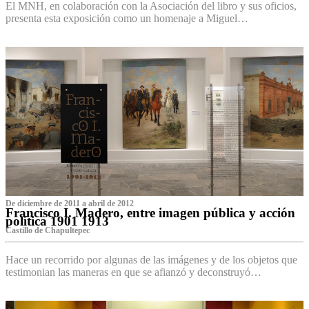
El MNH, en colaboración con la Asociación del libro y sus oficios,
presenta esta exposición como un homenaje a Miguel…
De diciembre de 2011 a abril de 2012
Francisco I. Madero, entre imagen pública y acción
política 1901 1913
Castillo de Chapultepec
Hace un recorrido por algunas de las imágenes y de los objetos que
testimonian las maneras en que se afianzó y deconstruyó…