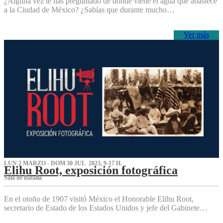
¿Alguna vez te has preguntado de dónde viene el agua que abastece
a la Ciudad de México? ¿Sabías que durante mucho…
Ver más
LUN 2 MARZO - DOM 30 JUL 2023, 9-17 H.
Elihu Root, exposición fotográfica
Sala de Batalla
En el otoño de 1907 visitó México el Honorable Elihu Root,
secretario de Estado de los Estados Unidos y jefe del Gabinete…