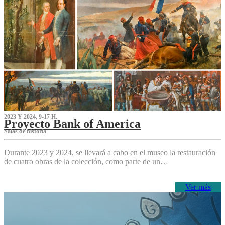
2023 Y 2024, 9-17 H.
Proyecto Bank of America
S‌alas de historia
Durante 2023 y 2024, se llevará a cabo en el museo la restauración
de cuatro obras de la colección, como parte de un…
Ver más