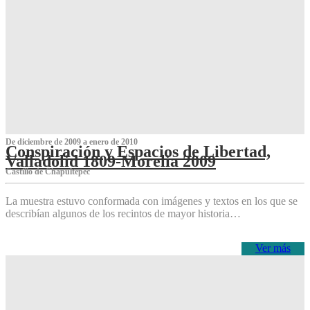
De diciembre de 2009 a enero de 2010
Conspiración y Espacios de Libertad,
Valladolid 1809-Morelia 2009
Castillo de Chapultepec
La muestra estuvo conformada con imágenes y textos en los que se
describían algunos de los recintos de mayor historia…
Ver más