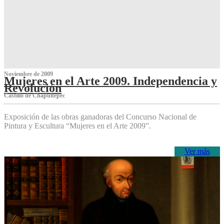
Noviembre de 2009
Mujeres en el Arte 2009. Independencia y
Revolución
Castillo de Chapultepec
Exposición de las obras ganadoras del Concurso Nacional de
Pintura y Escultura “Mujeres en el Arte 2009”.
Ver más