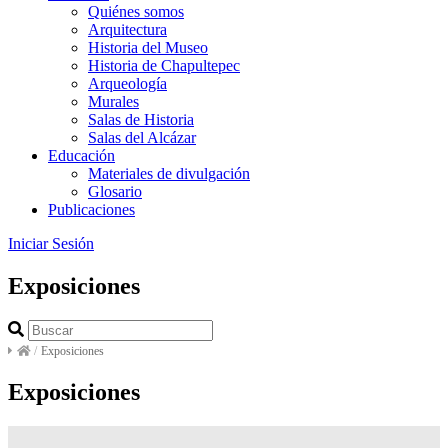
Quiénes somos
Arquitectura
Historia del Museo
Historia de Chapultepec
Arqueología
Murales
Salas de Historia
Salas del Alcázar
Educación
Materiales de divulgación
Glosario
Publicaciones
Iniciar Sesión
Exposiciones
/
Exposiciones
Exposiciones