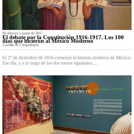
De febrero a junio de 2017
El debate por la Constitución 1916-1917. Los 100
días que hicieron al México Moderno
Castillo de Chapultepec
El 1º de diciembre de 1916 comenzó la historia moderna de México.
Ese día, y a lo largo de los dos meses siguientes,…