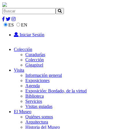
ES
EN
Iniciar Sesión
Colección
Curadurías
Colección
Gigapixel
Visita
Información general
Exposiciones
Agenda
Exposición: Bordado, de la virtud
Biblioteca
Servicios
Visitas guiadas
El Museo
Quiénes somos
Arquitectura
Historia del Museo