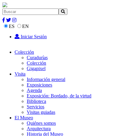
ES
EN
Iniciar Sesión
Colección
Curadurías
Colección
Gigapixel
Visita
Información general
Exposiciones
Agenda
Exposición: Bordado, de la virtud
Biblioteca
Servicios
Visitas guiadas
El Museo
Quiénes somos
Arquitectura
Historia del Museo