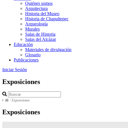
Quiénes somos
Arquitectura
Historia del Museo
Historia de Chapultepec
Arqueología
Murales
Salas de Historia
Salas del Alcázar
Educación
Materiales de divulgación
Glosario
Publicaciones
Iniciar Sesión
Exposiciones
/
Exposiciones
Exposiciones