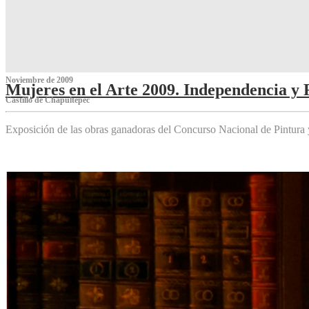
Noviembre de 2009
Mujeres en el Arte 2009. Independencia y 
Castillo de Chapultepec
Exposición de las obras ganadoras del Concurso Nacional de Pintura 