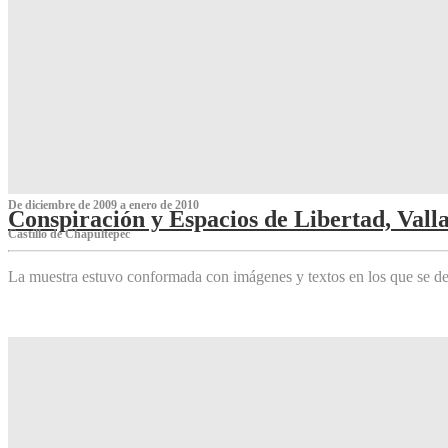
De diciembre de 2009 a enero de 2010
Conspiración y Espacios de Libertad, Vall
Castillo de Chapultepec
La muestra estuvo conformada con imágenes y textos en los que se de