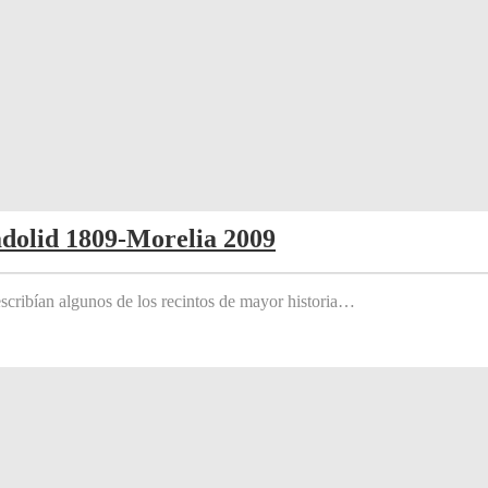
adolid 1809-Morelia 2009
scribían algunos de los recintos de mayor historia…