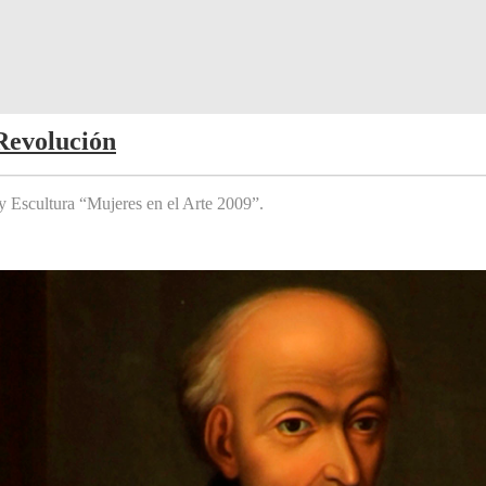
Revolución
y Escultura “Mujeres en el Arte 2009”.