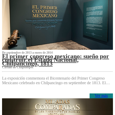
De septiembre de 2013 a enero de 2014
El primer congreso mexicano: sueño por
construir el Estado Nacional,
Chilpancingo, 1813
Castillo de Chapultepec
La exposición conmemora el Bicentenario del Primer Congreso
Mexicano celebrado en Chilpancingo en septiembre de 1813. El…
Ver más