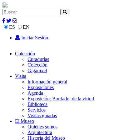
ES
EN
Iniciar Sesión
Colección
Curadurías
Colección
Gigapixel
Visita
Información general
Exposiciones
Agenda
Exposición: Bordado, de la virtud
Biblioteca
Servicios
Visitas guiadas
El Museo
Quiénes somos
Arquitectura
Historia del Museo