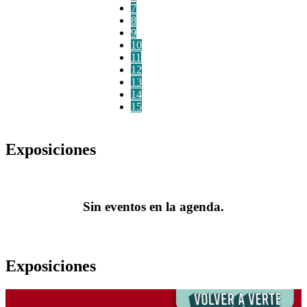
7
8
9
10
11
12
13
14
15
Exposiciones
Sin eventos en la agenda.
Exposiciones