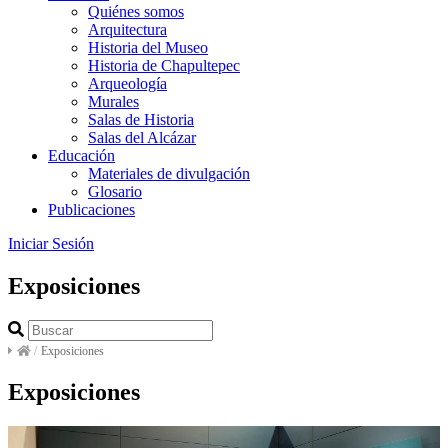
Quiénes somos
Arquitectura
Historia del Museo
Historia de Chapultepec
Arqueología
Murales
Salas de Historia
Salas del Alcázar
Educación
Materiales de divulgación
Glosario
Publicaciones
Iniciar Sesión
Exposiciones
/
Exposiciones
Exposiciones