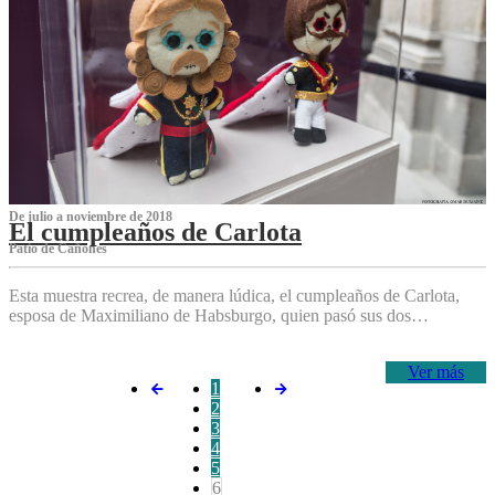
De julio a noviembre de 2018
El cumpleaños de Carlota
Patio de Cañones
Esta muestra recrea, de manera lúdica, el cumpleaños de Carlota,
esposa de Maximiliano de Habsburgo, quien pasó sus dos…
Ver más
1
2
3
4
5
6