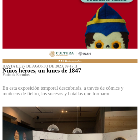
HASTA EL 27 DE AGOSTO DE 2023, 09-17 H
Niños héroes, un lunes de 1847
Patio de Escudos
En esta exposición temporal descubrirás, a través de cómics y
muñecos de fieltro, los sucesos y batallas que formaron…