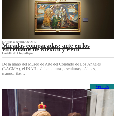
De julio a octubre de 2012
Miradas comparadas: arte en los
virreinatos de México y Perú
Castillo de Chapultepec
De la mano del Museo de Arte del Condado de Los Ángeles
(LACMA), el INAH exhibe pinturas, esculturas, códices,
manuscritos,…
Ver más