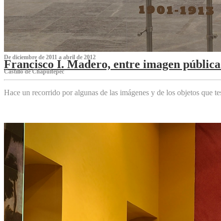
De diciembre de 2011 a abril de 2012
Francisco I. Madero, entre imagen pública 
Castillo de Chapultepec
Hace un recorrido por algunas de las imágenes y de los objetos que 