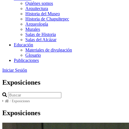
Quiénes somos
Arquitectura
Historia del Museo
Historia de Chapultepec
Arqueología
Murales
Salas de Historia
Salas del Alcázar
Educación
Materiales de divulgación
Glosario
Publicaciones
Iniciar Sesión
Exposiciones
/
Exposiciones
Exposiciones