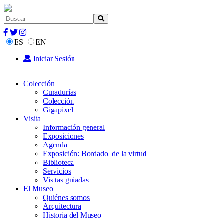
ES
EN
Iniciar Sesión
Colección
Curadurías
Colección
Gigapixel
Visita
Información general
Exposiciones
Agenda
Exposición: Bordado, de la virtud
Biblioteca
Servicios
Visitas guiadas
El Museo
Quiénes somos
Arquitectura
Historia del Museo