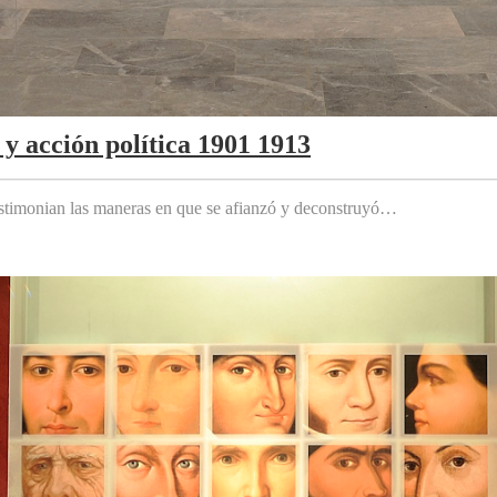
y acción política 1901 1913
testimonian las maneras en que se afianzó y deconstruyó…