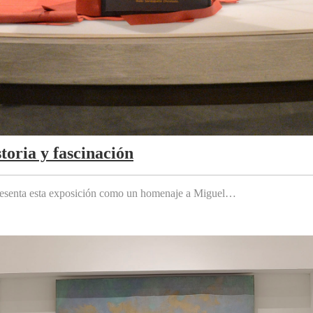
toria y fascinación
 presenta esta exposición como un homenaje a Miguel…