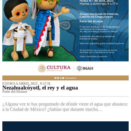
ENERO A ABRIL 2023 , 9-17 H.
Nezahualcóyotl, el rey y el agua
Patio del Alcázar
¿Alguna vez te has preguntado de dónde viene el agua que abastece
a la Ciudad de México? ¿Sabías que durante mucho…