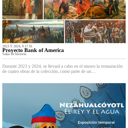
2023 Y 2024, 9-17 H.
Proyecto Bank of America
S‌alas de historia
Durante 2023 y 2024, se llevará a cabo en el museo la restauración
de cuatro obras de la colección, como parte de un…