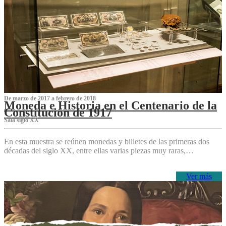
De marzo de 2017 a febrero de 2018
Moneda e Historia en el Centenario de la
Constitución de 1917
Sala siglo XX
En esta muestra se reúnen monedas y billetes de las primeras dos
décadas del siglo XX, entre ellas varias piezas muy raras,…
Ver más