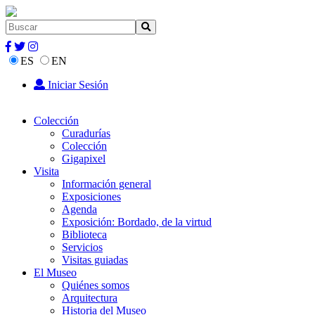
ES
EN
Iniciar Sesión
Colección
Curadurías
Colección
Gigapixel
Visita
Información general
Exposiciones
Agenda
Exposición: Bordado, de la virtud
Biblioteca
Servicios
Visitas guiadas
El Museo
Quiénes somos
Arquitectura
Historia del Museo