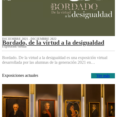
DICIEMBRE 2021 - DICIEMBRE 2022
Bordado, de la virtud a la desigualdad
Exposición virtual‌
Bordado. De la virtud a la desigualdad es una exposición virtual
desarrollada por las alumnas de la generación 2021 en…
Exposiciones actuales
Ver más