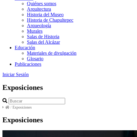
Quiénes somos
Arquitectura
Historia del Museo
Historia de Chapultepec
Arqueología
Murales
Salas de Historia
Salas del Alcázar
Educación
Materiales de divulgación
Glosario
Publicaciones
Iniciar Sesión
Exposiciones
/
Exposiciones
Exposiciones