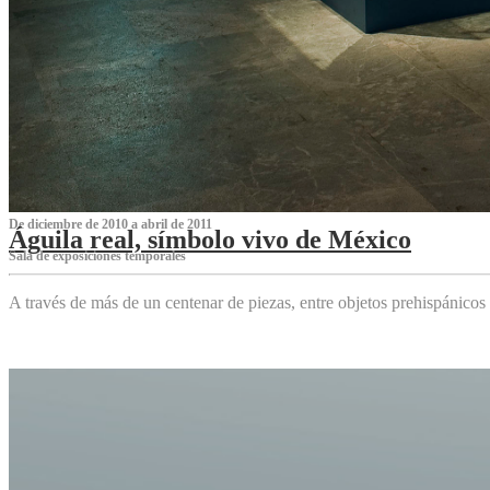
De diciembre de 2010 a abril de 2011
Águila real, símbolo vivo de México
Sala de exposiciones temporales
A través de más de un centenar de piezas, entre objetos prehispánicos