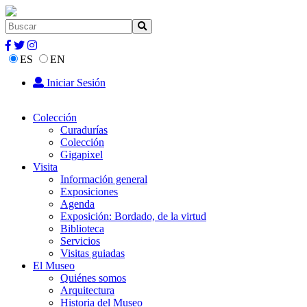
ES
EN
Iniciar Sesión
Colección
Curadurías
Colección
Gigapixel
Visita
Información general
Exposiciones
Agenda
Exposición: Bordado, de la virtud
Biblioteca
Servicios
Visitas guiadas
El Museo
Quiénes somos
Arquitectura
Historia del Museo