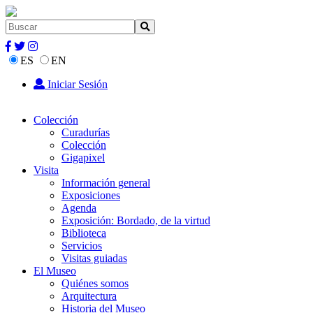
ES
EN
Iniciar Sesión
Colección
Curadurías
Colección
Gigapixel
Visita
Información general
Exposiciones
Agenda
Exposición: Bordado, de la virtud
Biblioteca
Servicios
Visitas guiadas
El Museo
Quiénes somos
Arquitectura
Historia del Museo