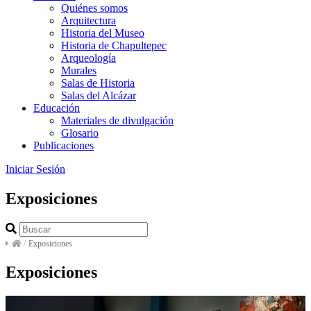
Quiénes somos
Arquitectura
Historia del Museo
Historia de Chapultepec
Arqueología
Murales
Salas de Historia
Salas del Alcázar
Educación
Materiales de divulgación
Glosario
Publicaciones
Iniciar Sesión
Exposiciones
/
Exposiciones
Exposiciones