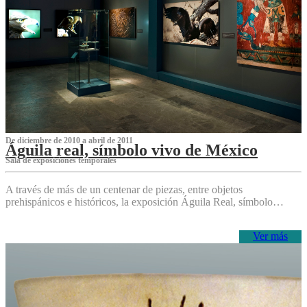
De diciembre de 2010 a abril de 2011
Águila real, símbolo vivo de México
Sala de exposiciones temporales
A través de más de un centenar de piezas, entre objetos
prehispánicos e históricos, la exposición Águila Real, símbolo…
Ver más