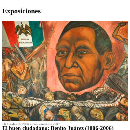
Exposiciones
De finales de 2006 a comienzos de 2007
El buen ciudadano: Benito Juárez (1806-2006)