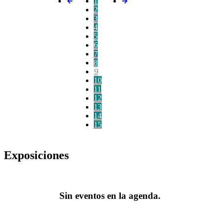
1
2
3
4
5
6
7
8
9
10
11
12
13
14
15
Exposiciones
Sin eventos en la agenda.