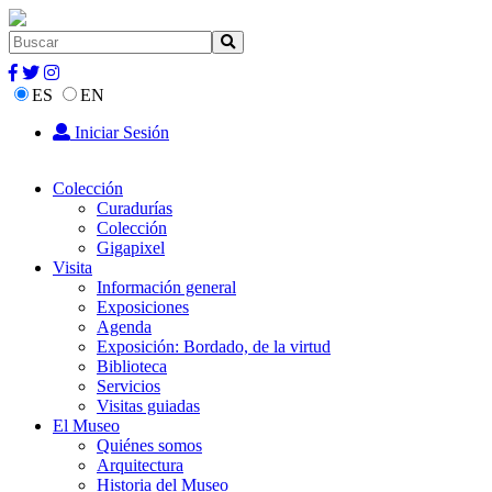
ES
EN
Iniciar Sesión
Colección
Curadurías
Colección
Gigapixel
Visita
Información general
Exposiciones
Agenda
Exposición: Bordado, de la virtud
Biblioteca
Servicios
Visitas guiadas
El Museo
Quiénes somos
Arquitectura
Historia del Museo