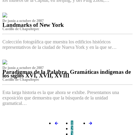
los museos de la Capital, en Beijing, y del Ping Zhou,…
De junio a octubre de 2007
Landmarks of New York
Castillo de Chapultepec
Colección fotográfica que muestra los edificios históricos
representativos de la ciudad de Nueva York y en la que se…
De junio a octubre de 2007
Paradigmas de la Palabra. Gramáticas indígenas de
los siglos XVI, XVII, XVIII
Castillo de Chapultepec
Esta larga historia es la que ahora se exhibe. Presentamos una
exposición que demuestra que la búsqueda de la unidad
gramatical…
1
2
3