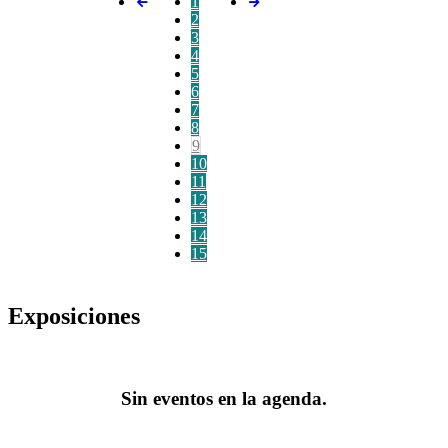
1
2
3
4
5
6
7
8
9
10
11
12
13
14
15
Exposiciones
Sin eventos en la agenda.