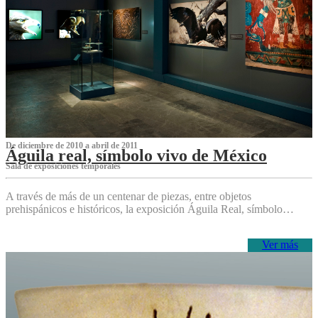
De diciembre de 2010 a abril de 2011
Águila real, símbolo vivo de México
Sala de exposiciones temporales
A través de más de un centenar de piezas, entre objetos
prehispánicos e históricos, la exposición Águila Real, símbolo…
Ver más