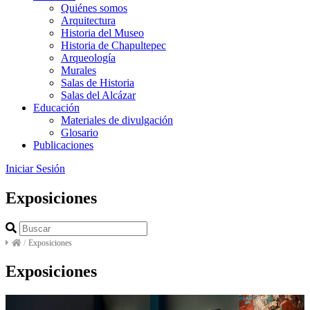
Quiénes somos
Arquitectura
Historia del Museo
Historia de Chapultepec
Arqueología
Murales
Salas de Historia
Salas del Alcázar
Educación
Materiales de divulgación
Glosario
Publicaciones
Iniciar Sesión
Exposiciones
/
Exposiciones
Exposiciones