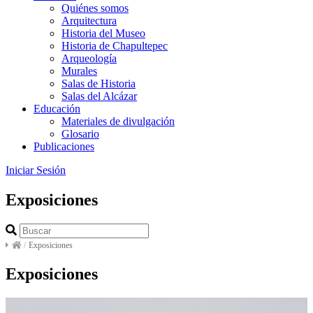
Quiénes somos
Arquitectura
Historia del Museo
Historia de Chapultepec
Arqueología
Murales
Salas de Historia
Salas del Alcázar
Educación
Materiales de divulgación
Glosario
Publicaciones
Iniciar Sesión
Exposiciones
/
Exposiciones
Exposiciones