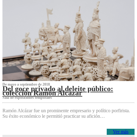
De mayo a septiembre de 2018
Del goce privado al deleite público:
colección Ramón Alcázar
Sala de exposiciones temporales
Ramón Alcázar fue un prominente empresario y político porfirista.
Su éxito económico le permitió practicar su afición…
Ver más