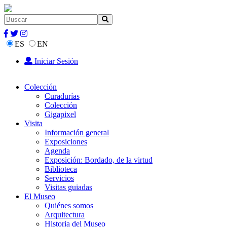
ES
EN
Iniciar Sesión
Colección
Curadurías
Colección
Gigapixel
Visita
Información general
Exposiciones
Agenda
Exposición: Bordado, de la virtud
Biblioteca
Servicios
Visitas guiadas
El Museo
Quiénes somos
Arquitectura
Historia del Museo