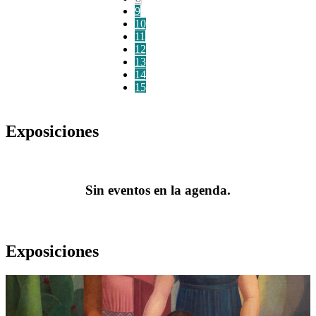
9
10
11
12
13
14
15
Exposiciones
Sin eventos en la agenda.
Exposiciones