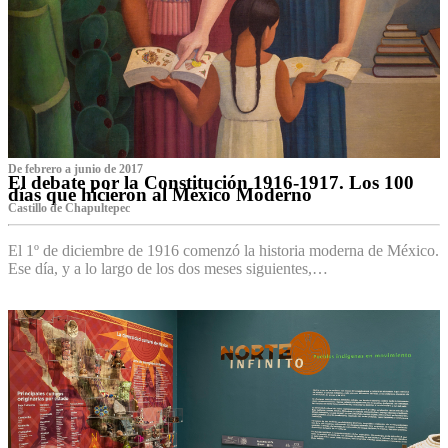
De febrero a junio de 2017
El debate por la Constitución 1916-1917. Los 100
días que hicieron al México Moderno
Castillo de Chapultepec
El 1º de diciembre de 1916 comenzó la historia moderna de México.
Ese día, y a lo largo de los dos meses siguientes,…