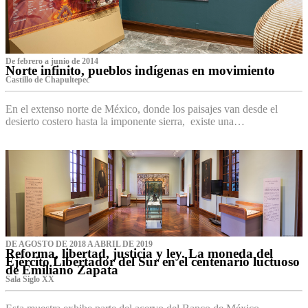
De febrero a junio de 2014
Norte infinito, pueblos indígenas en movimiento
Castillo de Chapultepec
En el extenso norte de México, donde los paisajes van desde el
desierto costero hasta la imponente sierra, existe una…
DE AGOSTO DE 2018 A ABRIL DE 2019
Reforma, libertad, justicia y ley. La moneda del
Ejército Libertador del Sur en el centenario luctuoso
de Emiliano Zapata
Sala Siglo XX