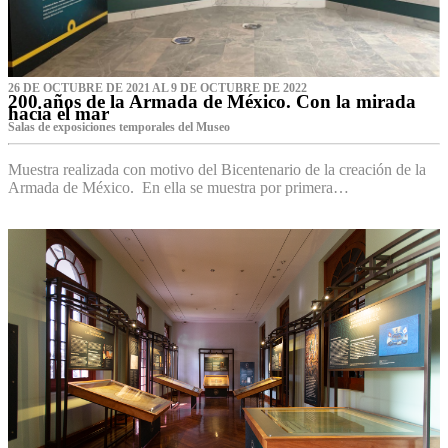
26 DE OCTUBRE DE 2021 AL 9 DE OCTUBRE DE 2022
200 años de la Armada de México. Con la mirada
hacia el mar
Salas de exposiciones temporales del Museo‌
Muestra realizada con motivo del Bicentenario de la creación de la
Armada de México. En ella se muestra por primera…