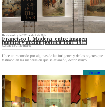
De diciembre de 2011 a abril de 2012
Francisco I. Madero, entre imagen
pública y acción política 1901 1913
Castillo de Chapultepec
Hace un recorrido por algunas de las imágenes y de los objetos que
testimonian las maneras en que se afianzó y deconstruyó…
Ver más