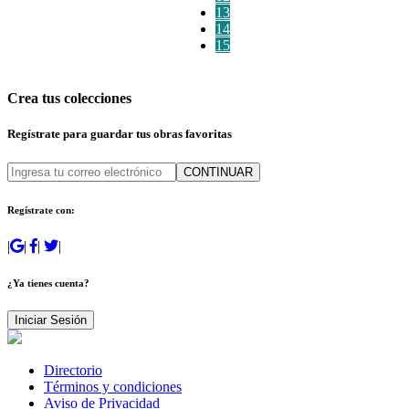
13
14
15
Crea tus colecciones
Regístrate para guardar tus obras favoritas
CONTINUAR
Regístrate con:
|
|
|
|
¿Ya tienes cuenta?
Iniciar Sesión
Directorio
Términos y condiciones
Aviso de Privacidad