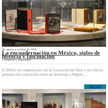
De agosto a octubre de 2016
La encuadernación en México, siglos de
historia y fascinación
Castillo de Chapultepec
El MNH, en colaboración con la Asociación del libro y sus oficios,
presenta esta exposición como un homenaje a Miguel…
Ver más