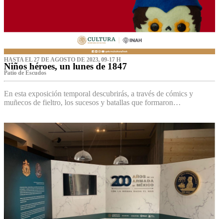
HASTA EL 27 DE AGOSTO DE 2023, 09-17 H
Niños héroes, un lunes de 1847
Patio de Escudos
En esta exposición temporal descubrirás, a través de cómics y
muñecos de fieltro, los sucesos y batallas que formaron…