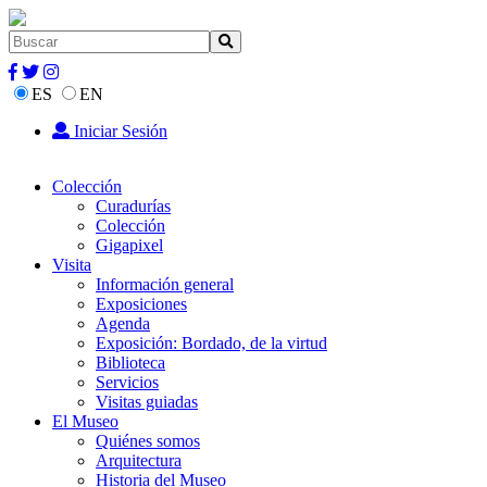
ES
EN
Iniciar Sesión
Colección
Curadurías
Colección
Gigapixel
Visita
Información general
Exposiciones
Agenda
Exposición: Bordado, de la virtud
Biblioteca
Servicios
Visitas guiadas
El Museo
Quiénes somos
Arquitectura
Historia del Museo