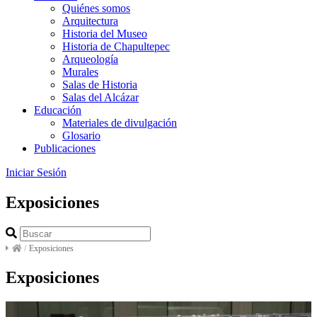
Quiénes somos
Arquitectura
Historia del Museo
Historia de Chapultepec
Arqueología
Murales
Salas de Historia
Salas del Alcázar
Educación
Materiales de divulgación
Glosario
Publicaciones
Iniciar Sesión
Exposiciones
/
Exposiciones
Exposiciones