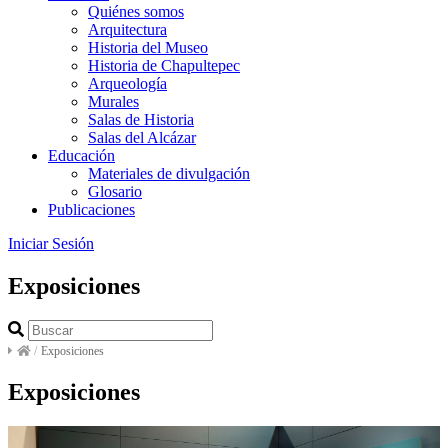
Quiénes somos
Arquitectura
Historia del Museo
Historia de Chapultepec
Arqueología
Murales
Salas de Historia
Salas del Alcázar
Educación
Materiales de divulgación
Glosario
Publicaciones
Iniciar Sesión
Exposiciones
/
Exposiciones
Exposiciones