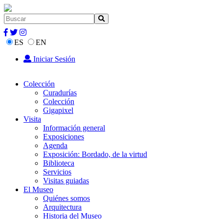
ES
EN
Iniciar Sesión
Colección
Curadurías
Colección
Gigapixel
Visita
Información general
Exposiciones
Agenda
Exposición: Bordado, de la virtud
Biblioteca
Servicios
Visitas guiadas
El Museo
Quiénes somos
Arquitectura
Historia del Museo