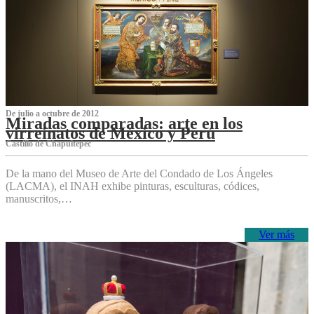
De julio a octubre de 2012
Miradas comparadas: arte en los
virreinatos de México y Perú
Castillo de Chapultepec
De la mano del Museo de Arte del Condado de Los Ángeles
(LACMA), el INAH exhibe pinturas, esculturas, códices,
manuscritos,…
Ver más