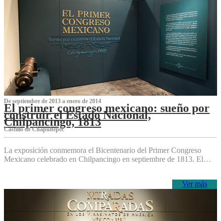
De septiembre de 2013 a enero de 2014
El primer congreso mexicano: sueño por
construir el Estado Nacional,
Chilpancingo, 1813
Castillo de Chapultepec
La exposición conmemora el Bicentenario del Primer Congreso
Mexicano celebrado en Chilpancingo en septiembre de 1813. El…
Ver más