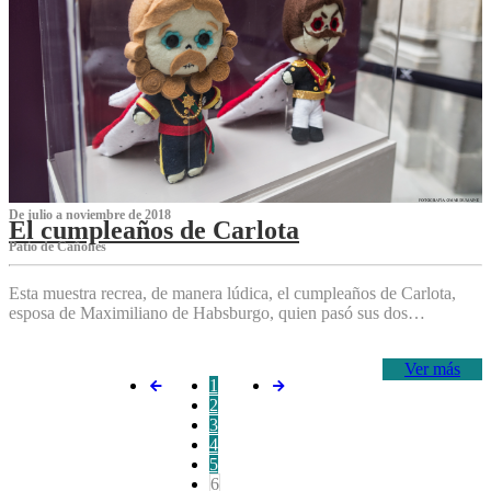
De julio a noviembre de 2018
El cumpleaños de Carlota
Patio de Cañones
Esta muestra recrea, de manera lúdica, el cumpleaños de Carlota,
esposa de Maximiliano de Habsburgo, quien pasó sus dos…
Ver más
1
2
3
4
5
6