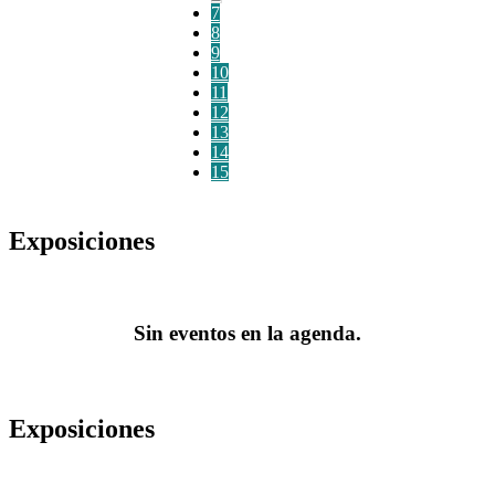
7
8
9
10
11
12
13
14
15
Exposiciones
Sin eventos en la agenda.
Exposiciones