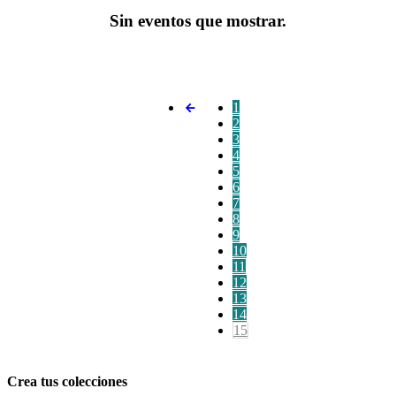
Sin eventos que mostrar.
1
2
3
4
5
6
7
8
9
10
11
12
13
14
15
Crea tus colecciones