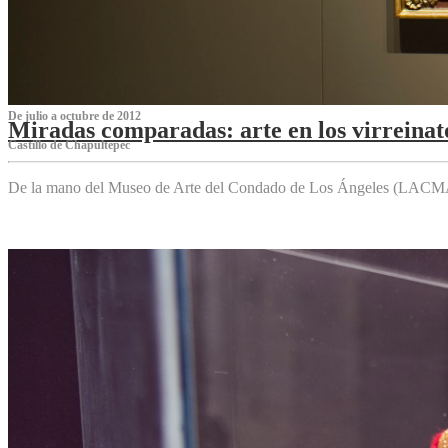
De julio a octubre de 2012
Miradas comparadas: arte en los virreinat
Castillo de Chapultepec
De la mano del Museo de Arte del Condado de Los Ángeles (LACMA),