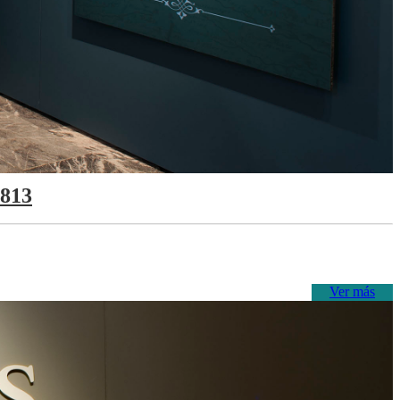
1813
Ver más