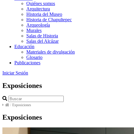
Quiénes somos
Arquitectura
Historia del Museo
Historia de Chapultepec
Arqueología
Murales
Salas de Historia
Salas del Alcázar
Educación
Materiales de divulgación
Glosario
Publicaciones
Iniciar Sesión
Exposiciones
/
Exposiciones
Exposiciones