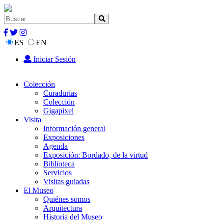
ES
EN
Iniciar Sesión
Colección
Curadurías
Colección
Gigapixel
Visita
Información general
Exposiciones
Agenda
Exposición: Bordado, de la virtud
Biblioteca
Servicios
Visitas guiadas
El Museo
Quiénes somos
Arquitectura
Historia del Museo