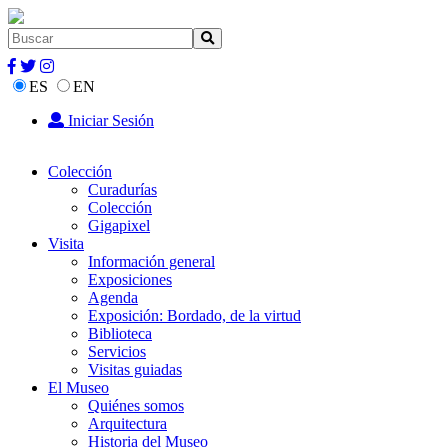
ES
EN
Iniciar Sesión
Colección
Curadurías
Colección
Gigapixel
Visita
Información general
Exposiciones
Agenda
Exposición: Bordado, de la virtud
Biblioteca
Servicios
Visitas guiadas
El Museo
Quiénes somos
Arquitectura
Historia del Museo