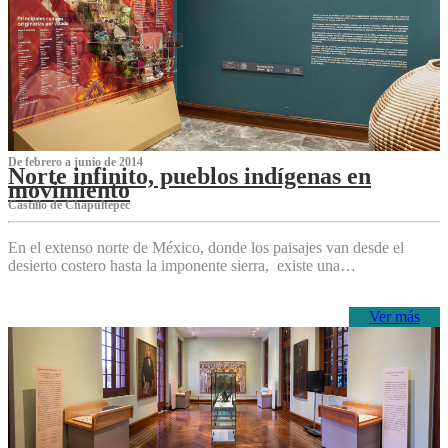
De febrero a junio de 2014
Norte infinito, pueblos indígenas en
movimiento
Castillo de Chapultepec
En el extenso norte de México, donde los paisajes van desde el
desierto costero hasta la imponente sierra, existe una…
Ver más