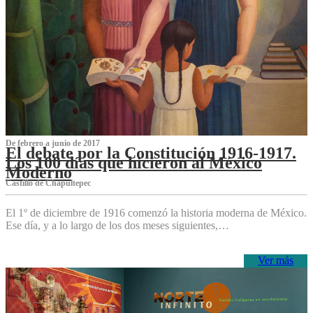
De febrero a junio de 2017
El debate por la Constitución 1916-1917.
Los 100 días que hicieron al México
Moderno
Castillo de Chapultepec
El 1º de diciembre de 1916 comenzó la historia moderna de México.
Ese día, y a lo largo de los dos meses siguientes,…
Ver más