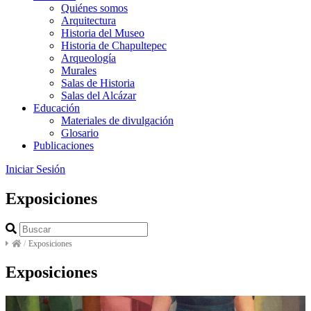
Quiénes somos
Arquitectura
Historia del Museo
Historia de Chapultepec
Arqueología
Murales
Salas de Historia
Salas del Alcázar
Educación
Materiales de divulgación
Glosario
Publicaciones
Iniciar Sesión
Exposiciones
/
Exposiciones
Exposiciones