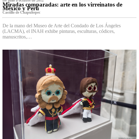
De julio a octubre de 2012
Miradas comparadas: arte en los virreinatos de
México y Perú
Castillo de Chapultepec
De la mano del Museo de Arte del Condado de Los Ángeles
(LACMA), el INAH exhibe pinturas, esculturas, códices,
manuscritos,…