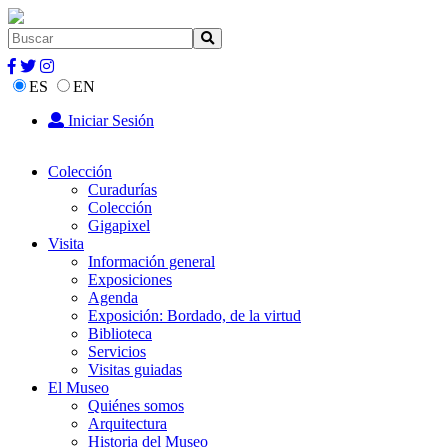
ES
EN
Iniciar Sesión
Colección
Curadurías
Colección
Gigapixel
Visita
Información general
Exposiciones
Agenda
Exposición: Bordado, de la virtud
Biblioteca
Servicios
Visitas guiadas
El Museo
Quiénes somos
Arquitectura
Historia del Museo