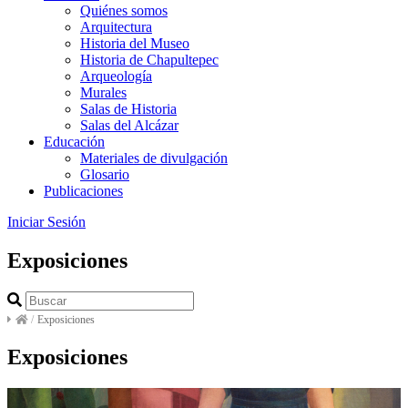
Quiénes somos
Arquitectura
Historia del Museo
Historia de Chapultepec
Arqueología
Murales
Salas de Historia
Salas del Alcázar
Educación
Materiales de divulgación
Glosario
Publicaciones
Iniciar Sesión
Exposiciones
/
Exposiciones
Exposiciones