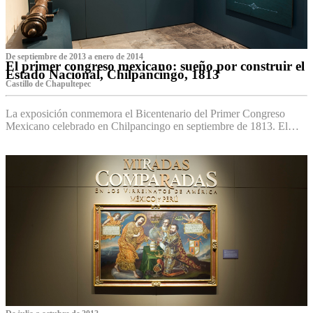
De septiembre de 2013 a enero de 2014
El primer congreso mexicano: sueño por construir el
Estado Nacional, Chilpancingo, 1813
Castillo de Chapultepec
La exposición conmemora el Bicentenario del Primer Congreso
Mexicano celebrado en Chilpancingo en septiembre de 1813. El…