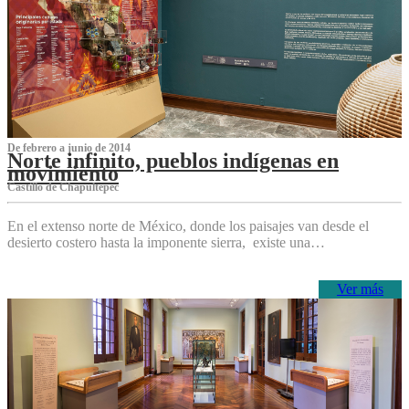
De febrero a junio de 2014
Norte infinito, pueblos indígenas en
movimiento
Castillo de Chapultepec
En el extenso norte de México, donde los paisajes van desde el
desierto costero hasta la imponente sierra, existe una…
Ver más