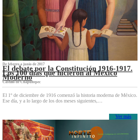
De febrero a junio de 2017
El debate por la Constitución 1916-1917.
Los 100 días que hicieron al México
Moderno
Castillo de Chapultepec
El 1º de diciembre de 1916 comenzó la historia moderna de México.
Ese día, y a lo largo de los dos meses siguientes,…
Ver más