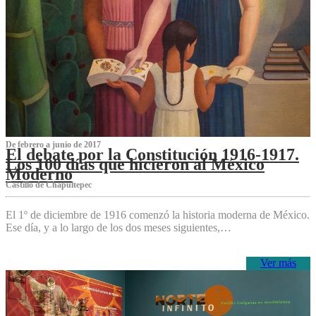
De febrero a junio de 2017
El debate por la Constitución 1916-1917.
Los 100 días que hicieron al México
Moderno
Castillo de Chapultepec
El 1º de diciembre de 1916 comenzó la historia moderna de México.
Ese día, y a lo largo de los dos meses siguientes,…
Ver más