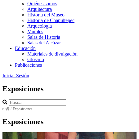
Quiénes somos
Arquitectura
Historia del Museo
Historia de Chapultepec
Arqueología
Murales
Salas de Historia
Salas del Alcázar
Educación
Materiales de divulgación
Glosario
Publicaciones
Iniciar Sesión
Exposiciones
/
Exposiciones
Exposiciones