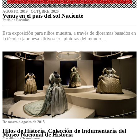
AGOSTO, 2019 - OCTUBRE, 2020
Venus en el país del sol Naciente
P‌atio de Escudos
Esta exposición para niños muestra, a través de dioramas basados en
la técnica japonesa Ukiyo-e o "pinturas del mundo…
De marzo a agosto de 2015
Hilos de Historia, Colección de Indumentaria del
Museo Nacional de Historia
Castillo de Chapultepec