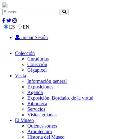
ES
EN
Iniciar Sesión
Colección
Curadurías
Colección
Gigapixel
Visita
Información general
Exposiciones
Agenda
Exposición: Bordado, de la virtud
Biblioteca
Servicios
Visitas guiadas
El Museo
Quiénes somos
Arquitectura
Historia del Museo