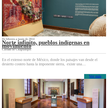
De febrero a junio de 2014
Norte infinito, pueblos indígenas en
movimiento
Castillo de Chapultepec
En el extenso norte de México, donde los paisajes van desde el
desierto costero hasta la imponente sierra, existe una…
Ver más