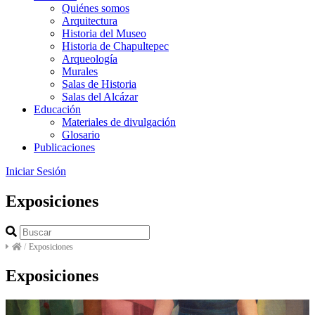
Quiénes somos
Arquitectura
Historia del Museo
Historia de Chapultepec
Arqueología
Murales
Salas de Historia
Salas del Alcázar
Educación
Materiales de divulgación
Glosario
Publicaciones
Iniciar Sesión
Exposiciones
/
Exposiciones
Exposiciones