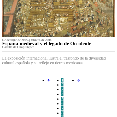
De octubre de 2005 a febrero de 2006
España medieval y el legado de Occidente
Castillo de Chapultepec
La exposición internacional ilustra el trasfondo de la diversidad
cultural española y su reflejo en tierras mexicanas.…
1
2
3
4
5
6
7
8