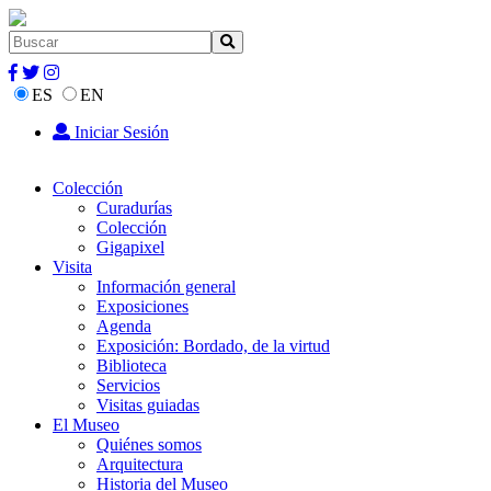
ES
EN
Iniciar Sesión
Colección
Curadurías
Colección
Gigapixel
Visita
Información general
Exposiciones
Agenda
Exposición: Bordado, de la virtud
Biblioteca
Servicios
Visitas guiadas
El Museo
Quiénes somos
Arquitectura
Historia del Museo