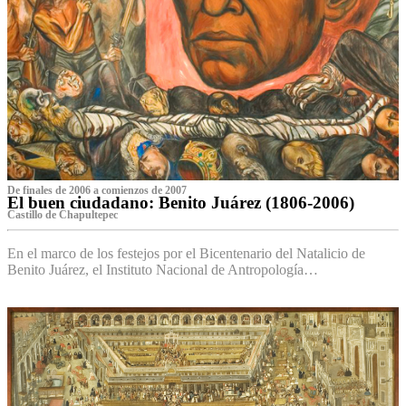
De finales de 2006 a comienzos de 2007
El buen ciudadano: Benito Juárez (1806-2006)
Castillo de Chapultepec
En el marco de los festejos por el Bicentenario del Natalicio de
Benito Juárez, el Instituto Nacional de Antropología…