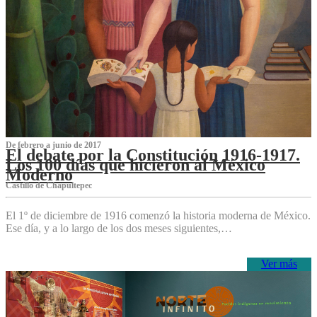
De febrero a junio de 2017
El debate por la Constitución 1916-1917.
Los 100 días que hicieron al México
Moderno
Castillo de Chapultepec
El 1º de diciembre de 1916 comenzó la historia moderna de México.
Ese día, y a lo largo de los dos meses siguientes,…
Ver más