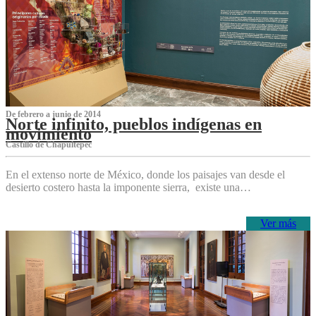
De febrero a junio de 2014
Norte infinito, pueblos indígenas en
movimiento
Castillo de Chapultepec
En el extenso norte de México, donde los paisajes van desde el
desierto costero hasta la imponente sierra, existe una…
Ver más