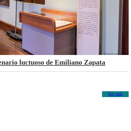
tenario luctuoso de Emiliano Zapata
Ver más