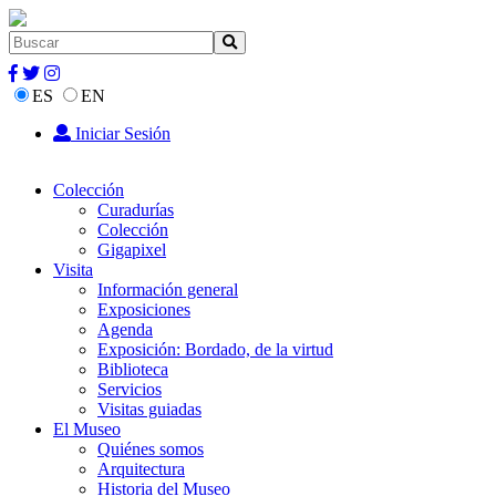
ES
EN
Iniciar Sesión
Colección
Curadurías
Colección
Gigapixel
Visita
Información general
Exposiciones
Agenda
Exposición: Bordado, de la virtud
Biblioteca
Servicios
Visitas guiadas
El Museo
Quiénes somos
Arquitectura
Historia del Museo