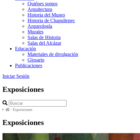
Quiénes somos
Arquitectura
Historia del Museo
Historia de Chapultepec
Arqueología
Murales
Salas de Historia
Salas del Alcázar
Educación
Materiales de divulgación
Glosario
Publicaciones
Iniciar Sesión
Exposiciones
/
Exposiciones
Exposiciones