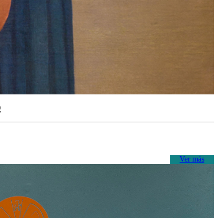
o
Ver más