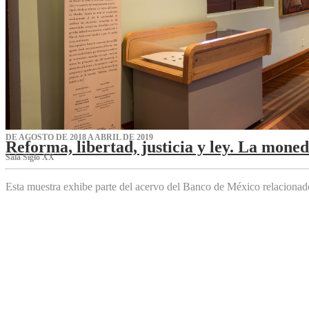
DE AGOSTO DE 2018 A ABRIL DE 2019
Reforma, libertad, justicia y ley. La mone
Sala Siglo XX
Esta muestra exhibe parte del acervo del Banco de México relaciona