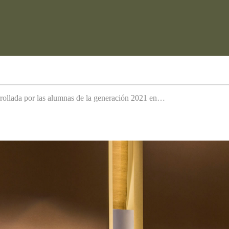
arrollada por las alumnas de la generación 2021 en…