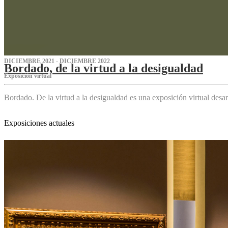
DICIEMBRE 2021 - DICIEMBRE 2022
Bordado, de la virtud a la desigualdad
Exposición virtual‌
Bordado. De la virtud a la desigualdad es una exposición virtual des
Exposiciones actuales