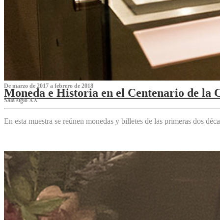
De marzo de 2017 a febrero de 2018
Moneda e Historia en el Centenario de la 
Sala siglo XX
En esta muestra se reúnen monedas y billetes de las primeras dos déca