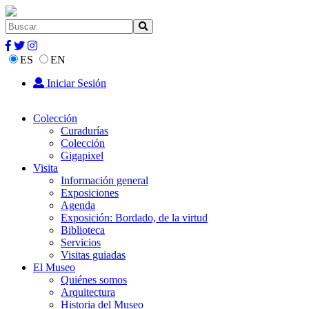
ES
EN
Iniciar Sesión
Colección
Curadurías
Colección
Gigapixel
Visita
Información general
Exposiciones
Agenda
Exposición: Bordado, de la virtud
Biblioteca
Servicios
Visitas guiadas
El Museo
Quiénes somos
Arquitectura
Historia del Museo