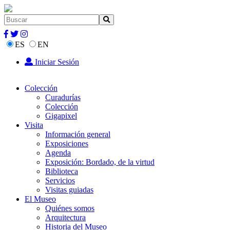
ES
EN
Iniciar Sesión
Colección
Curadurías
Colección
Gigapixel
Visita
Información general
Exposiciones
Agenda
Exposición: Bordado, de la virtud
Biblioteca
Servicios
Visitas guiadas
El Museo
Quiénes somos
Arquitectura
Historia del Museo