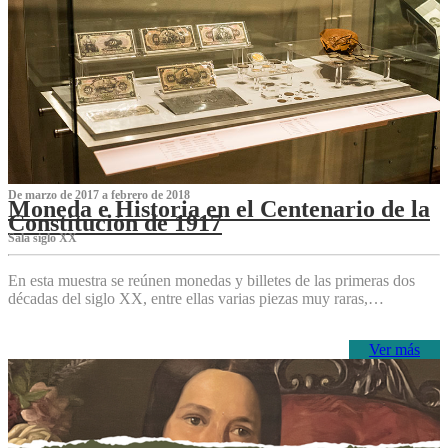
De marzo de 2017 a febrero de 2018
Moneda e Historia en el Centenario de la
Constitución de 1917
Sala siglo XX
En esta muestra se reúnen monedas y billetes de las primeras dos
décadas del siglo XX, entre ellas varias piezas muy raras,…
Ver más