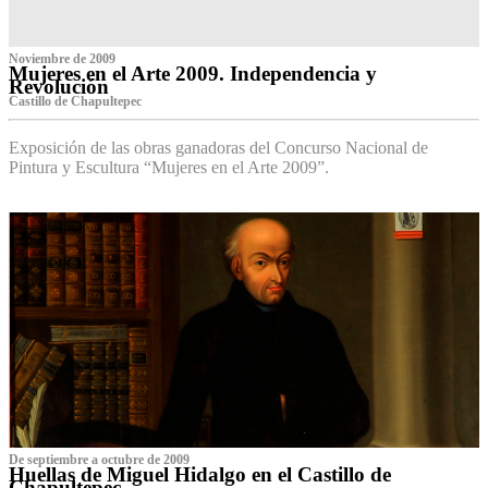
Noviembre de 2009
Mujeres en el Arte 2009. Independencia y
Revolución
Castillo de Chapultepec
Exposición de las obras ganadoras del Concurso Nacional de
Pintura y Escultura “Mujeres en el Arte 2009”.
De septiembre a octubre de 2009
Huellas de Miguel Hidalgo en el Castillo de
Chapultepec