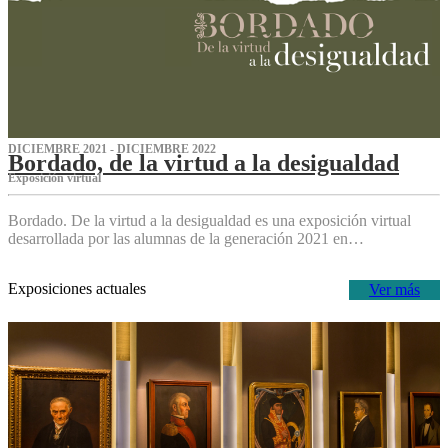
DICIEMBRE 2021 - DICIEMBRE 2022
Bordado, de la virtud a la desigualdad
Exposición virtual‌
Bordado. De la virtud a la desigualdad es una exposición virtual
desarrollada por las alumnas de la generación 2021 en…
Exposiciones actuales
Ver más