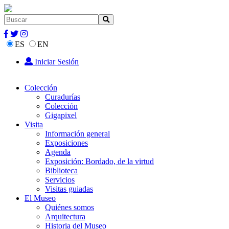
ES
EN
Iniciar Sesión
Colección
Curadurías
Colección
Gigapixel
Visita
Información general
Exposiciones
Agenda
Exposición: Bordado, de la virtud
Biblioteca
Servicios
Visitas guiadas
El Museo
Quiénes somos
Arquitectura
Historia del Museo