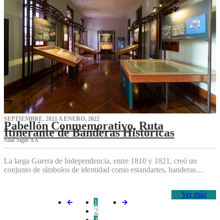
SEPTIEMBRE, 2021 A ENERO, 2022
Pabellón Conmemorativo, Ruta
Itinerante de Banderas Históricas
Sala Siglo XX
La larga Guerra de Independencia, entre 1810 y 1821, creó un
conjunto de símbolos de identidad como estandartes, banderas…
Ver más
1
2
3