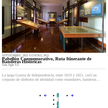
SEPTIEMBRE, 2021 A ENERO, 2022
Pabellón Conmemorativo, Ruta Itinerante de
Banderas Históricas
Sala Siglo XX
La larga Guerra de Independencia, entre 1810 y 1821, creó un
conjunto de símbolos de identidad como estandartes, banderas…
1
2
3