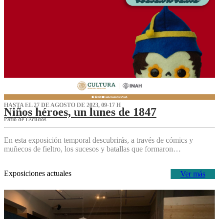
HASTA EL 27 DE AGOSTO DE 2023, 09-17 H
Niños héroes, un lunes de 1847
Patio de Escudos
En esta exposición temporal descubrirás, a través de cómics y
muñecos de fieltro, los sucesos y batallas que formaron…
Exposiciones actuales
Ver más