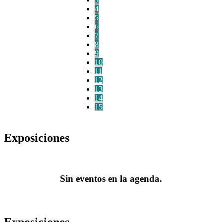
4
5
6
7
8
9
10
11
12
13
14
15
Exposiciones
Sin eventos en la agenda.
Exposiciones