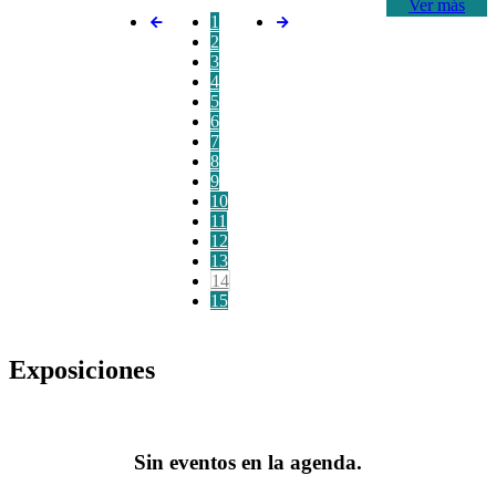
Ver más
1
2
3
4
5
6
7
8
9
10
11
12
13
14
15
Exposiciones
Sin eventos en la agenda.