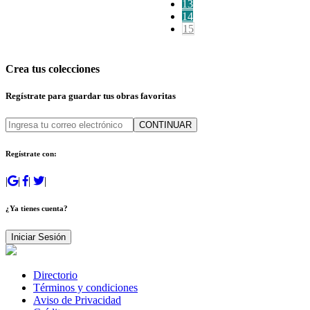
13
14
15
Crea tus colecciones
Regístrate para guardar tus obras favoritas
CONTINUAR
Regístrate con:
|
|
|
|
¿Ya tienes cuenta?
Iniciar Sesión
Directorio
Términos y condiciones
Aviso de Privacidad