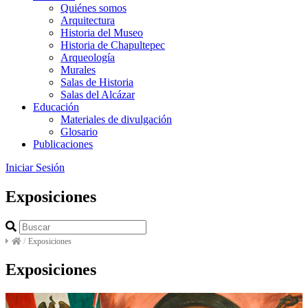
Quiénes somos
Arquitectura
Historia del Museo
Historia de Chapultepec
Arqueología
Murales
Salas de Historia
Salas del Alcázar
Educación
Materiales de divulgación
Glosario
Publicaciones
Iniciar Sesión
Exposiciones
/
Exposiciones
Exposiciones