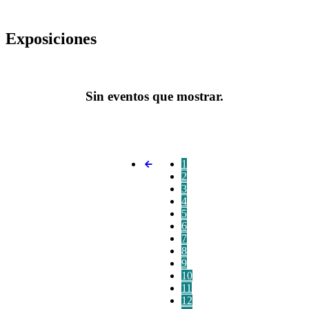
Exposiciones
Sin eventos que mostrar.
1
2
3
4
5
6
7
8
9
10
11
12