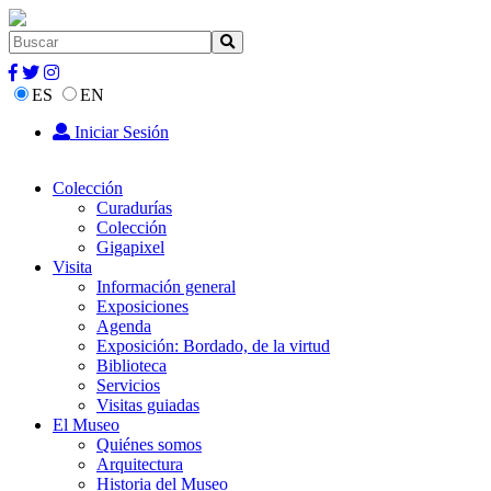
ES
EN
Iniciar Sesión
Colección
Curadurías
Colección
Gigapixel
Visita
Información general
Exposiciones
Agenda
Exposición: Bordado, de la virtud
Biblioteca
Servicios
Visitas guiadas
El Museo
Quiénes somos
Arquitectura
Historia del Museo