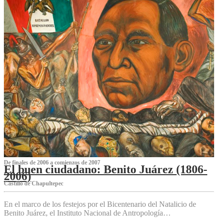
De finales de 2006 a comienzos de 2007
El buen ciudadano: Benito Juárez (1806-
2006)
Castillo de Chapultepec
En el marco de los festejos por el Bicentenario del Natalicio de
Benito Juárez, el Instituto Nacional de Antropología…