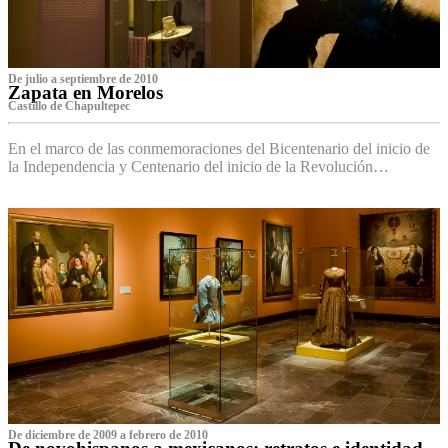
De julio a septiembre de 2010
Zapata en Morelos
Castillo de Chapultepec
En el marco de las conmemoraciones del Bicentenario del inicio de
la Independencia y Centenario del inicio de la Revolución…
De diciembre de 2009 a febrero de 2010