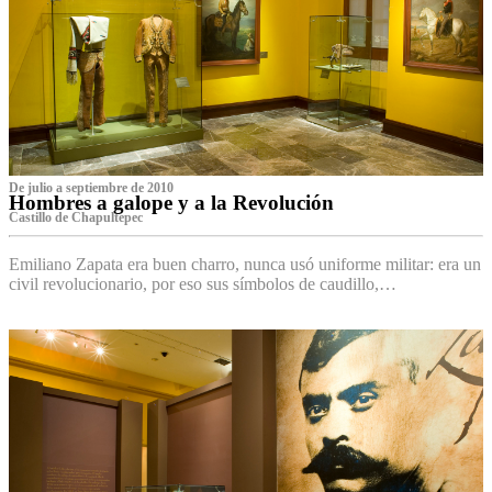
De julio a septiembre de 2010
Hombres a galope y a la Revolución
Castillo de Chapultepec
Emiliano Zapata era buen charro, nunca usó uniforme militar: era un
civil revolucionario, por eso sus símbolos de caudillo,…