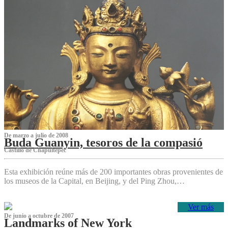
De marzo a julio de 2008
Buda Guanyin, tesoros de la compasió
Castillo de Chapultepec
Esta exhibición reúne más de 200 importantes obras provenientes de
los museos de la Capital, en Beijing, y del Ping Zhou,…
Ver más
De junio a octubre de 2007
Landmarks of New York