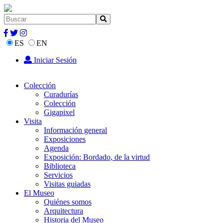
ES
EN
Iniciar Sesión
Colección
Curadurías
Colección
Gigapixel
Visita
Información general
Exposiciones
Agenda
Exposición: Bordado, de la virtud
Biblioteca
Servicios
Visitas guiadas
El Museo
Quiénes somos
Arquitectura
Historia del Museo