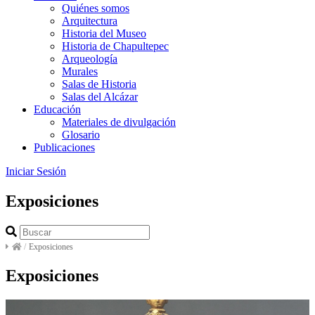
Quiénes somos
Arquitectura
Historia del Museo
Historia de Chapultepec
Arqueología
Murales
Salas de Historia
Salas del Alcázar
Educación
Materiales de divulgación
Glosario
Publicaciones
Iniciar Sesión
Exposiciones
/
Exposiciones
Exposiciones