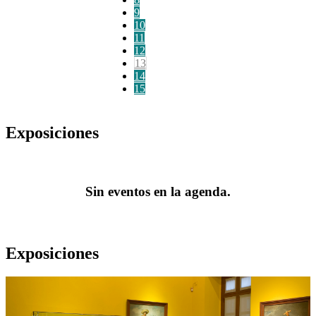
9
10
11
12
13
14
15
Exposiciones
Sin eventos en la agenda.
Exposiciones