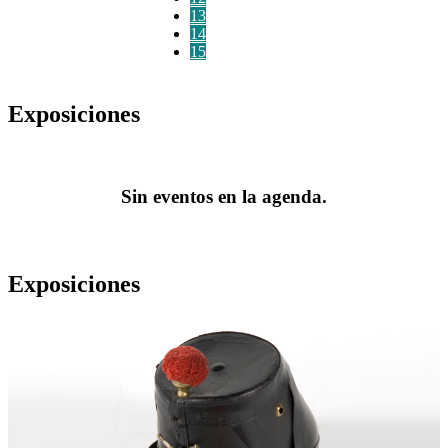
13
14
15
Exposiciones
Sin eventos en la agenda.
Exposiciones