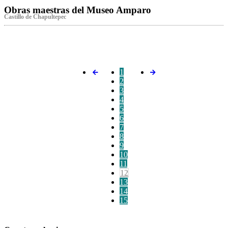
Obras maestras del Museo Amparo
Castillo de Chapultepec
‌
1
2
3
4
5
6
7
8
9
10
11
12
13
14
15