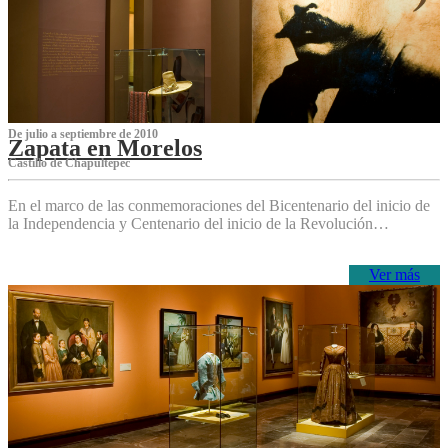
De julio a septiembre de 2010
Zapata en Morelos
Castillo de Chapultepec
En el marco de las conmemoraciones del Bicentenario del inicio de
la Independencia y Centenario del inicio de la Revolución…
Ver más