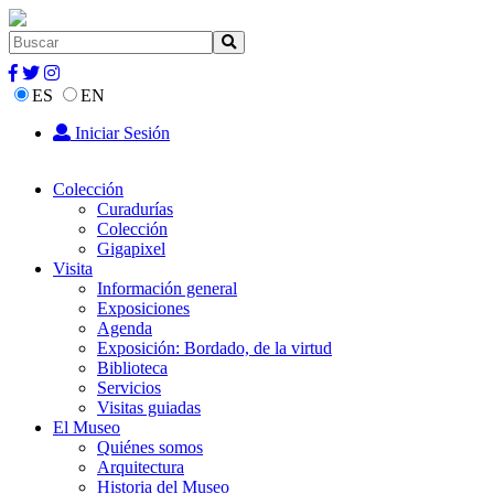
ES
EN
Iniciar Sesión
Colección
Curadurías
Colección
Gigapixel
Visita
Información general
Exposiciones
Agenda
Exposición: Bordado, de la virtud
Biblioteca
Servicios
Visitas guiadas
El Museo
Quiénes somos
Arquitectura
Historia del Museo