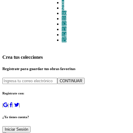
8
9
10
11
12
13
14
15
Crea tus colecciones
Regístrate para guardar tus obras favoritas
CONTINUAR
Regístrate con:
|
|
|
|
¿Ya tienes cuenta?
Iniciar Sesión