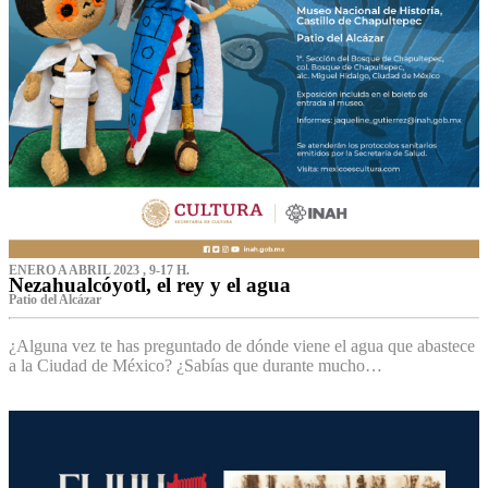
ENERO A ABRIL 2023 , 9-17 H.
Nezahualcóyotl, el rey y el agua
Patio del Alcázar
¿Alguna vez te has preguntado de dónde viene el agua que abastece
a la Ciudad de México? ¿Sabías que durante mucho…