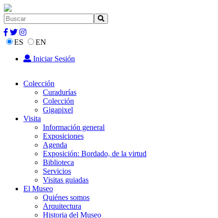
ES
EN
Iniciar Sesión
Colección
Curadurías
Colección
Gigapixel
Visita
Información general
Exposiciones
Agenda
Exposición: Bordado, de la virtud
Biblioteca
Servicios
Visitas guiadas
El Museo
Quiénes somos
Arquitectura
Historia del Museo