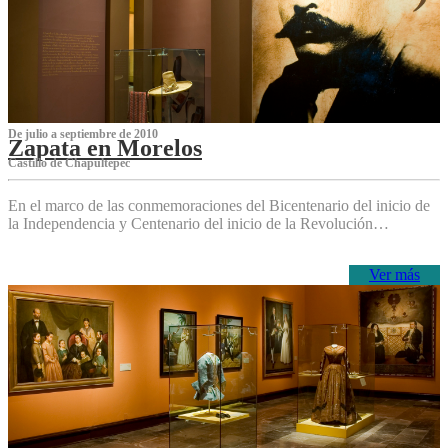
De julio a septiembre de 2010
Zapata en Morelos
Castillo de Chapultepec
En el marco de las conmemoraciones del Bicentenario del inicio de
la Independencia y Centenario del inicio de la Revolución…
Ver más